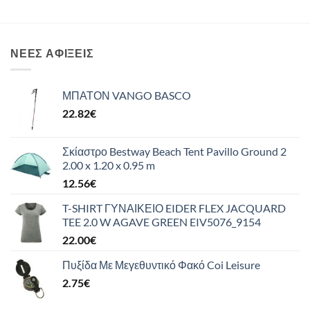
ΝΈΕΣ ΑΦΊΞΕΙΣ
ΜΠΑΤΟΝ VANGO BASCO
22.82
€
Σκίαστρο Bestway Beach Tent Pavillo Ground 2
2.00 x 1.20 x 0.95 m
12.56
€
T-SHIRT ΓΥΝΑΙΚΕΙΟ EIDER FLEX JACQUARD
TEE 2.0 W AGAVE GREEN EIV5076_9154
22.00
€
Πυξίδα Με Μεγεθυντικό Φακό Coi Leisure
2.75
€