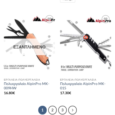
Add to
Add to
wishlist
wishlist
ΕΞΑΝΤΛΗΜΈΝΟ
ΕΡΓΑΛΕΊΑ-ΠΟΛΥΕΡΓΑΛΕΊΑ
ΕΡΓΑΛΕΊΑ-ΠΟΛΥΕΡΓΑΛΕΊΑ
Πολυεργαλείο AlpinPro MK-
Πολυεργαλείο AlpinPro MK-
009HW
015
16.80
€
17.30
€
1
2
3