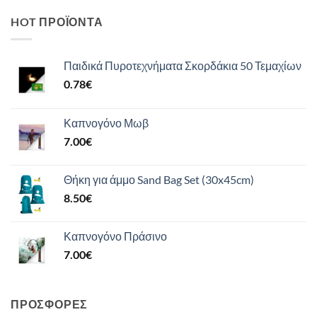
HOT ΠΡΟΪΌΝΤΑ
Παιδικά Πυροτεχνήματα Σκορδάκια 50 Τεμαχίων
0.78
€
Καπνογόνο Μωβ
7.00
€
Θήκη για άμμο Sand Bag Set (30x45cm)
8.50
€
Καπνογόνο Πράσινο
7.00
€
ΠΡΟΣΦΟΡΈΣ