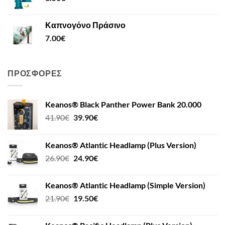
Καπνογόνο Πράσινο
7.00
€
ΠΡΟΣΦΟΡΈΣ
Keanos® Black Panther Power Bank 20.000
41.90
€
39.90
€
Keanos® Atlantic Headlamp (Plus Version)
26.90
€
24.90
€
Keanos® Atlantic Headlamp (Simple Version)
21.90
€
19.50
€