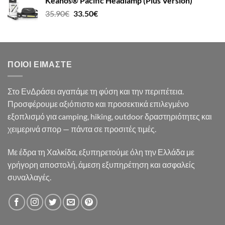
Keanos® Pacific Headlamp (Plus Version)
35.90
€
33.50
€
ΠΟΙΟΙ ΕΊΜΑΣΤΕ
Στο ΕνΔράσει αγαπάμε τη φύση και την περιπέτεια.
Προσφέρουμε αξιόπιστο και προσεκτικά επιλεγμένο
εξοπλισμό για camping, hiking, outdoor δραστηριότητες και
χειμερινά σπορ — πάντα σε προσιτές τιμές.
Με έδρα τη Χαλκίδα, εξυπηρετούμε όλη την Ελλάδα με
γρήγορη αποστολή, άμεση εξυπηρέτηση και ασφαλείς
συναλλαγές.