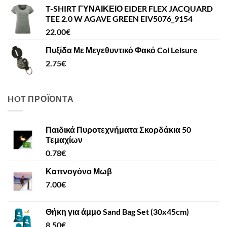
T-SHIRT ΓΥΝΑΙΚΕΙΟ EIDER FLEX JACQUARD
TEE 2.0 W AGAVE GREEN EIV5076_9154
22.00
€
Πυξίδα Με Μεγεθυντικό Φακό Coi Leisure
2.75
€
HOT ΠΡΟΪΌΝΤΑ
Παιδικά Πυροτεχνήματα Σκορδάκια 50
Τεμαχίων
0.78
€
Καπνογόνο Μωβ
7.00
€
Θήκη για άμμο Sand Bag Set (30x45cm)
8.50
€