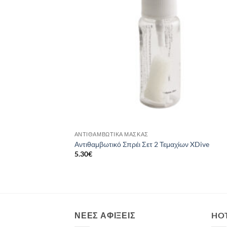
ΑΝΤΙΘΑΜΒΩΤΙΚΆ ΜΆΣΚΑΣ
Αντιθαμβωτικό Σπρέι Σετ 2 Τεμαχίων XDive
5.30
€
ΝΈΕΣ ΑΦΊΞΕΙΣ
HO