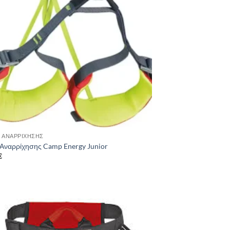
 ΑΝΑΡΡΊΧΗΣΗΣ
Αναρρίχησης Camp Energy Junior
€
Add to
wishlist