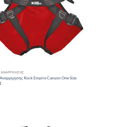
 ΑΝΑΡΡΊΧΗΣΗΣ
Αναρρίχησης Rock Empire Canyon One Size
€