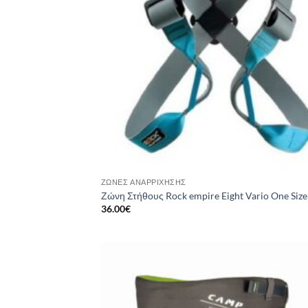
ΖΏΝΕΣ ΑΝΑΡΡΊΧΗΣΗΣ
Ζώνη Στήθους Rock empire Eight Vario One Size
36.00
€
Add
wish