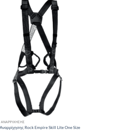
Add to
wishlist
 ΑΝΑΡΡΊΧΗΣΗΣ
ναρρίχησης Rock Empire Skill Lite One Size