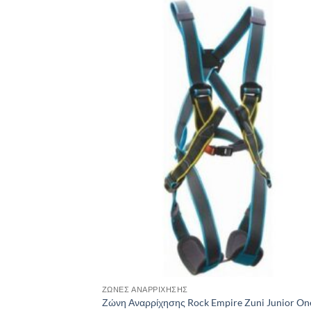
Add
wish
ΖΏΝΕΣ ΑΝΑΡΡΊΧΗΣΗΣ
Ζώνη Αναρρίχησης Rock Empire Zuni Junior One