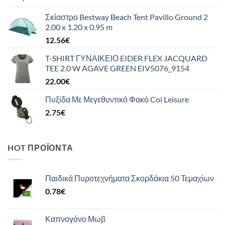
Σκίαστρο Bestway Beach Tent Pavillo Ground 2
2.00 x 1.20 x 0.95 m
12.56
€
T-SHIRT ΓΥΝΑΙΚΕΙΟ EIDER FLEX JACQUARD
TEE 2.0 W AGAVE GREEN EIV5076_9154
22.00
€
Πυξίδα Με Μεγεθυντικό Φακό Coi Leisure
2.75
€
HOT ΠΡΟΪΌΝΤΑ
Παιδικά Πυροτεχνήματα Σκορδάκια 50 Τεμαχίων
0.78
€
Καπνογόνο Μωβ