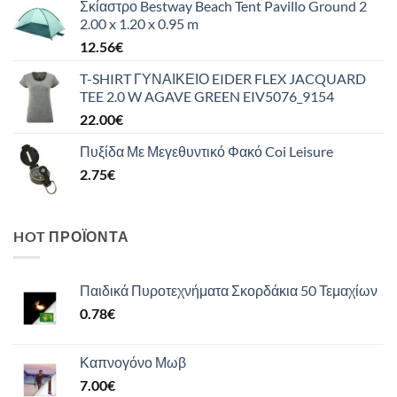
Σκίαστρο Bestway Beach Tent Pavillo Ground 2
2.00 x 1.20 x 0.95 m
12.56
€
T-SHIRT ΓΥΝΑΙΚΕΙΟ EIDER FLEX JACQUARD
TEE 2.0 W AGAVE GREEN EIV5076_9154
22.00
€
Πυξίδα Με Μεγεθυντικό Φακό Coi Leisure
2.75
€
HOT ΠΡΟΪΌΝΤΑ
Παιδικά Πυροτεχνήματα Σκορδάκια 50 Τεμαχίων
0.78
€
Καπνογόνο Μωβ
7.00
€