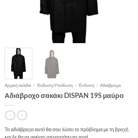
Αρχική σελίδα
/
Ένδυση/Υπόδυση
/
Ένδυση
/
Αδιάβροχα
Αδιάβροχο σακάκι DISPAN 19S μαύρο
Το αδιάβροχο αυτό θα σου λύσει το πρόβλημα με τη βροχή
και δε θα σε αφήσει απροστάτευτο ποτέ.