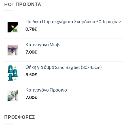
HOT ΠΡΟΪΌΝΤΑ
Παιδικά Πυροτεχνήματα Σκορδάκια 50 Τεμαχίων
0.78
€
Καπνογόνο Μωβ
7.00
€
Θήκη για άμμο Sand Bag Set (30x45cm)
8.50
€
Καπνογόνο Πράσινο
7.00
€
ΠΡΟΣΦΟΡΈΣ