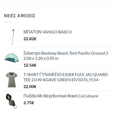
ΝΈΕΣ ΑΦΊΞΕΙΣ
ΜΠΑΤΟΝ VANGO BASCO
22.82
€
Σκίαστρο Bestway Beach Tent Pavillo Ground 2
2.00 x 1.20 x 0.95 m
12.56
€
T-SHIRT ΓΥΝΑΙΚΕΙΟ EIDER FLEX JACQUARD
TEE 2.0 W AGAVE GREEN EIV5076_9154
22.00
€
Πυξίδα Με Μεγεθυντικό Φακό Coi Leisure
2.75
€