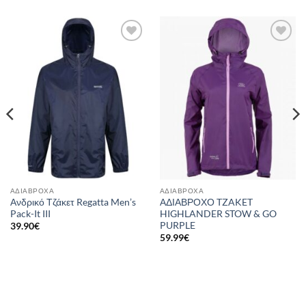
Add to
Add to
wishlist
wishlist
ΑΔΙΆΒΡΟΧΑ
ΑΔΙΆΒΡΟΧΑ
Ανδρικό Τζάκετ Regatta Men’s
ΑΔΙΑΒΡΟΧΟ TZAKET
Pack-It III
HIGHLANDER STOW & GO
PURPLE
39.90
€
59.99
€