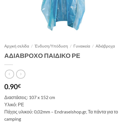
Αρχική σελίδα
/
Ένδυση/Υπόδυση
/
Γυναικεία
/
Αδιάβροχα
ΑΔΙΑΒΡΟΧΟ ΠΑΙΔΙΚΟ ΡΕ
0.90
€
Διαστάσεις: 107 x 152 cm
Υλικό: ΡΕ
Πάχος υλικού: 0,02mm – Endraseishop.gr, Τα πάντα για το
camping