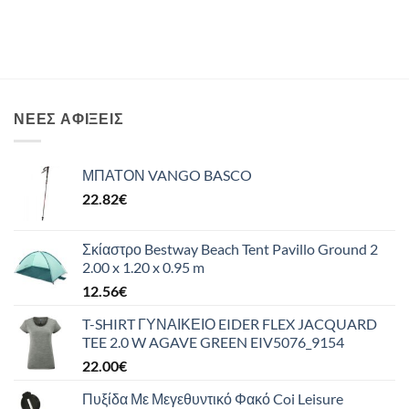
ΝΈΕΣ ΑΦΊΞΕΙΣ
ΜΠΑΤΟΝ VANGO BASCO
22.82
€
Σκίαστρο Bestway Beach Tent Pavillo Ground 2
2.00 x 1.20 x 0.95 m
12.56
€
T-SHIRT ΓΥΝΑΙΚΕΙΟ EIDER FLEX JACQUARD
TEE 2.0 W AGAVE GREEN EIV5076_9154
22.00
€
Πυξίδα Με Μεγεθυντικό Φακό Coi Leisure