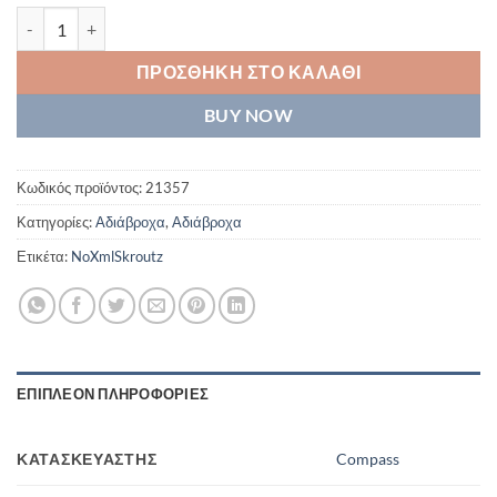
ΑΔΙΑΒΡΟΧΟ ΠΑΙΔΙΚΟ ΡΕ ποσότητα
ΠΡΟΣΘΉΚΗ ΣΤΟ ΚΑΛΆΘΙ
BUY NOW
Κωδικός προϊόντος:
21357
Κατηγορίες:
Αδιάβροχα
,
Αδιάβροχα
Ετικέτα:
NoXmlSkroutz
ΕΠΙΠΛΈΟΝ ΠΛΗΡΟΦΟΡΊΕΣ
ΚΑΤΑΣΚΕΥΑΣΤΉΣ
Compass