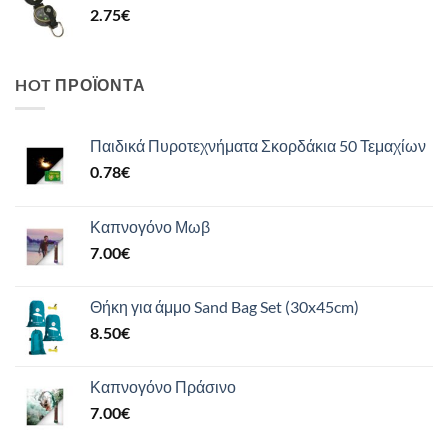
2.75
€
HOT ΠΡΟΪΌΝΤΑ
Παιδικά Πυροτεχνήματα Σκορδάκια 50 Τεμαχίων
0.78
€
Καπνογόνο Μωβ
7.00
€
Θήκη για άμμο Sand Bag Set (30x45cm)
8.50
€
Καπνογόνο Πράσινο
7.00
€