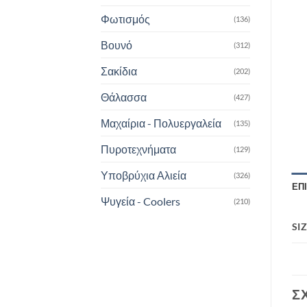
Φωτισμός
(136)
Βουνό
(312)
Σακίδια
(202)
Θάλασσα
(427)
Μαχαίρια - Πολυεργαλεία
(135)
Πυροτεχνήματα
(129)
Υποβρύχια Αλιεία
(326)
ΕΠ
Ψυγεία - Coolers
(210)
SI
Σ