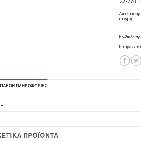
30 / Αντι
Αυτό το πρ
στιγμή.
Κωδικός πρ
Κατηγορία:
ΙΠΛΈΟΝ ΠΛΗΡΟΦΟΡΊΕΣ
ZE
ΧΕΤΙΚΆ ΠΡΟΪΌΝΤΑ