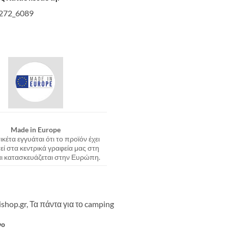
272_6089
Made in Europe
ικέτα εγγυάται ότι το προϊόν έχει
εί στα κεντρικά γραφεία μας στη
αι κατασκευάζεται στην Ευρώπη.
ishop.gr, Τα πάντα για το camping
νο