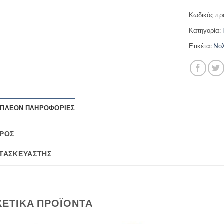
Κωδικός πρ
Κατηγορία:
Ετικέτα:
NoX
ΙΠΛΈΟΝ ΠΛΗΡΟΦΟΡΊΕΣ
ΡΟΣ
ΤΑΣΚΕΥΑΣΤΉΣ
ΧΕΤΙΚΆ ΠΡΟΪΌΝΤΑ