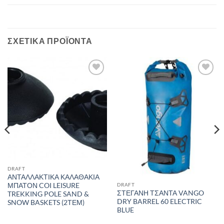
ΣΧΕΤΙΚΆ ΠΡΟΪΌΝΤΑ
Add to
Add to
wishlist
wishlist
DRAFT
ΑΝΤΑΛΛΑΚΤΙΚΑ ΚΑΛΑΘΑΚΙΑ
ΜΠΑΤΟΝ COI LEISURE
DRAFT
ΣΤΕΓΑΝΗ ΤΣΑΝΤΑ VANGO
TREKKING POLE SAND &
DRY BARREL 60 ELECTRIC
SNOW BASKETS (2ΤΕΜ)
BLUE