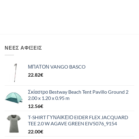
ΝΈΕΣ ΑΦΊΞΕΙΣ
ΜΠΑΤΟΝ VANGO BASCO
22.82
€
Σκίαστρο Bestway Beach Tent Pavillo Ground 2
2.00 x 1.20 x 0.95 m
12.56
€
T-SHIRT ΓΥΝΑΙΚΕΙΟ EIDER FLEX JACQUARD
TEE 2.0 W AGAVE GREEN EIV5076_9154
22.00
€