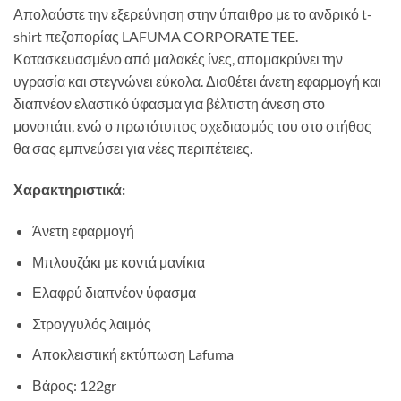
Απολαύστε την εξερεύνηση στην ύπαιθρο με το ανδρικό t-
shirt πεζοπορίας LAFUMA CORPORATE TEE.
Κατασκευασμένο από μαλακές ίνες, απομακρύνει την
υγρασία και στεγνώνει εύκολα. Διαθέτει άνετη εφαρμογή και
διαπνέον ελαστικό ύφασμα για βέλτιστη άνεση στο
μονοπάτι, ενώ ο πρωτότυπος σχεδιασμός του στο στήθος
θα σας εμπνεύσει για νέες περιπέτειες.
Χαρακτηριστικά:
Άνετη εφαρμογή
Μπλουζάκι με κοντά μανίκια
Ελαφρύ διαπνέον ύφασμα
Στρογγυλός λαιμός
Αποκλειστική εκτύπωση Lafuma
Βάρος: 122gr