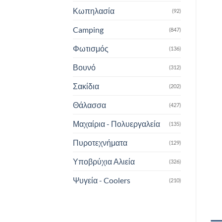
Κωπηλασία
(92)
Camping
(847)
Φωτισμός
(136)
Βουνό
(312)
Σακίδια
(202)
Θάλασσα
(427)
Μαχαίρια - Πολυεργαλεία
(135)
Πυροτεχνήματα
(129)
Υποβρύχια Αλιεία
(326)
Ψυγεία - Coolers
(210)