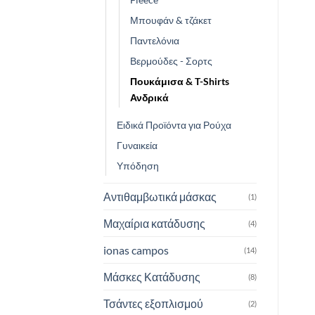
Μπουφάν & τζάκετ
Παντελόνια
Βερμούδες - Σορτς
Πουκάμισα & T-Shirts
Ανδρικά
Ειδικά Προϊόντα για Ρούχα
Γυναικεία
Υπόδηση
Αντιθαμβωτικά μάσκας
(1)
Μαχαίρια κατάδυσης
(4)
ionas campos
(14)
Μάσκες Κατάδυσης
(8)
Τσάντες εξοπλισμού
(2)