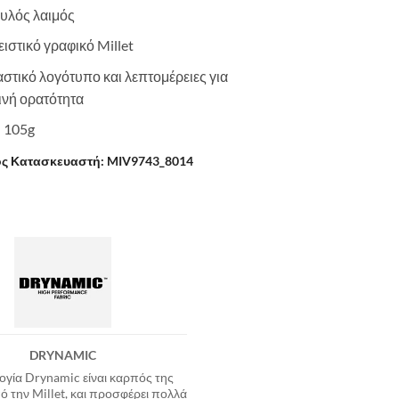
υλός λαιμός
ιστικό γραφικό Millet
στικό λογότυπο και λεπτομέρειες για
ινή ορατότητα
 105g
ς Κατασκευαστή: MIV9743_8014
DRYNAMIC
ογία Drynamic είναι καρπός της
ό την Millet, και προσφέρει πολλά