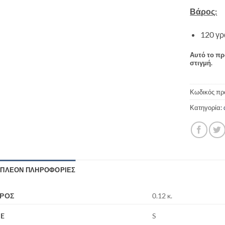
Βάρος:
120 γρ
Αυτό το πρ
στιγμή.
Κωδικός πρ
Κατηγορία:
ΙΠΛΈΟΝ ΠΛΗΡΟΦΟΡΊΕΣ
ΡΟΣ
0.12 κ.
ZE
S