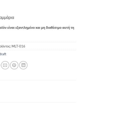
αμμάρια
οϊόν είναι εξαντλημένο και μη διαθέσιμο αυτή τη
οϊόντος:
MLT-016
draft