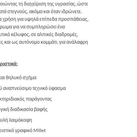
οιώντας τη διαχείριση της υγρασίας, ώστε
ατά στεγνούς, ακόμα και όταν ιδρώνετε.
ια χρήση για υψηλά επίπεδα προσπάθειας,
ρωμα για να συμπληρώσει ένα
τικό κέλυφος, σε αλπικές διαδρομές,
ς και ως αυτόνομο κομμάτι, για ανάλαφρη
ιστικά:
και θηλυκό σχήμα
 αναπνεύσιμο τεχνικό ύφασμα
κτηριδιακός παράγοντας
γική διαδικασία βαφής
υλή λαιμόκοψη
ιστικό γραφικό Millet