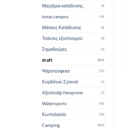
Μαχαίρια κατάδυσης
(4)
ionas campos
(14)
Μάσκες Κατάδυσης
(8)
Τσάντες εξοπλισμού
(2)
Σημαδούρες
(1)
draft
(863)
Ψαροτούφεκα
(11)
Κορδόνια-Σχοινιά
(1)
Αξεσουάρ Neoprene
(1)
Watersports
(65)
Κωπηλασία
(92)
Camping
(847)