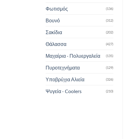
Φωτισμός
(136)
Βουνό
(312)
Σακίδια
(202)
Θάλασσα
(427)
Μαχαίρια - Πολυεργαλεία
(135)
Πυροτεχνήματα
(129)
Υποβρύχια Αλιεία
(326)
Ψυγεία - Coolers
(210)