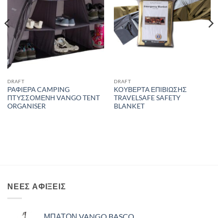
DRAFT
DRAFT
ΡΑΦΙΕΡΑ CAMPING
ΚΟΥΒΕΡΤΑ ΕΠΙΒΙΩΣΗΣ
ΠΤΥΣΣΟΜΕΝΗ VANGO TENT
TRAVELSAFE SAFETY
ORGANISER
BLANKET
ΝΈΕΣ ΑΦΊΞΕΙΣ
ΜΠΑΤΟΝ VANGO BASCO