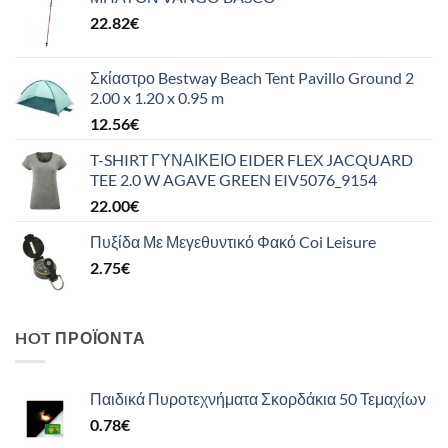
22.82
€
Σκίαστρο Bestway Beach Tent Pavillo Ground 2
2.00 x 1.20 x 0.95 m
12.56
€
T-SHIRT ΓΥΝΑΙΚΕΙΟ EIDER FLEX JACQUARD
TEE 2.0 W AGAVE GREEN EIV5076_9154
22.00
€
Πυξίδα Με Μεγεθυντικό Φακό Coi Leisure
2.75
€
HOT ΠΡΟΪΌΝΤΑ
Παιδικά Πυροτεχνήματα Σκορδάκια 50 Τεμαχίων
0.78
€