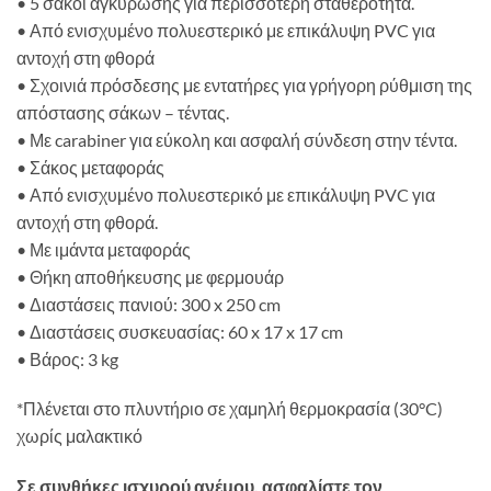
•
5 σάκοι αγκύρωσης για περισσότερη σταθερότητα.
•
Από ενισχυμένο πολυεστερικό με επικάλυψη PVC για
αντοχή στη φθορά
•
Σχοινιά πρόσδεσης με εντατήρες για γρήγορη ρύθμιση της
απόστασης σάκων – τέντας.
•
Με carabiner για εύκολη και ασφαλή σύνδεση στην τέντα.
•
Σάκος μεταφοράς
•
Από ενισχυμένο πολυεστερικό με επικάλυψη PVC για
αντοχή στη φθορά.
•
Με ιμάντα μεταφοράς
•
Θήκη αποθήκευσης με φερμουάρ
•
Διαστάσεις πανιού: 300 x 250 cm
•
Διαστάσεις συσκευασίας: 60 x 17 x 17 cm
•
Βάρος: 3 kg
*Πλένεται στο πλυντήριο σε χαμηλή θερμοκρασία (30°C)
χωρίς μαλακτικό
Σε συνθήκες ισχυρού ανέμου, ασφαλίστε τον