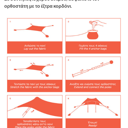
ορθοστάτη με το έξτρα κορδόνι.