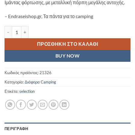
Ιμάντας φόρτωσης, με μεταλλική πόρπη μεγάλης αντοχής.
– Endraseishop.gr, Τα πάντα για το camping
ΙΜΑΝΤΑΣ ΦΟΡΤΩΣΗΣ 3.80x5m ποσότητα
ΠΡΟΣΘΉΚΗ ΣΤΟ ΚΑΛΆΘΙ
BUY NOW
Κωδικός προϊόντος:
21326
Κατηγορία:
Διάφορα Camping
Ετικέτα:
selection
ΠΕΡΙΓΡΑΦΉ