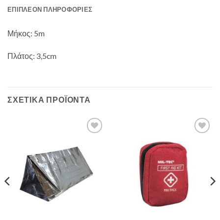
ΕΠΙΠΛΈΟΝ ΠΛΗΡΟΦΟΡΊΕΣ
Μήκος: 5m
Πλάτος: 3,5cm
ΣΧΕΤΙΚΆ ΠΡΟΪΌΝΤΑ
Add to
Add to
wishlist
wishlist