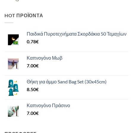
HOT ΠΡΟΪΌΝΤΑ
Παιδικά Πυροτεχνήματα Σκορδάκια 50 Τεμαχίων
0.78
€
Καπνογόνο Μωβ
7.00
€
Θήκη για άμμο Sand Bag Set (30x45cm)
8.50
€
Καπνογόνο Πράσινο
7.00
€