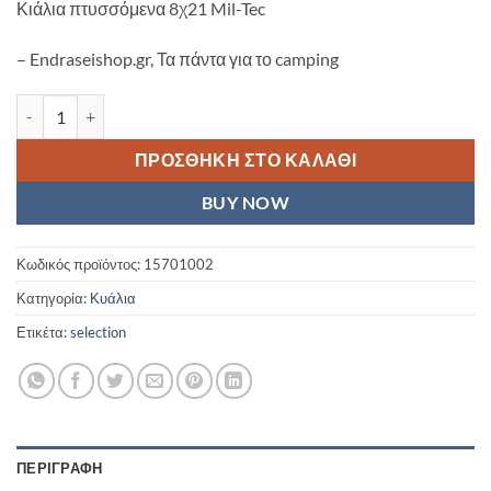
Κιάλια πτυσσόμενα 8χ21 Mil-Tec
– Endraseishop.gr, Τα πάντα για το camping
Κιάλια πτυσσόμενα 8χ21 Mil-Tec ποσότητα
ΠΡΟΣΘΉΚΗ ΣΤΟ ΚΑΛΆΘΙ
BUY NOW
Κωδικός προϊόντος:
15701002
Κατηγορία:
Κυάλια
Ετικέτα:
selection
ΠΕΡΙΓΡΑΦΉ