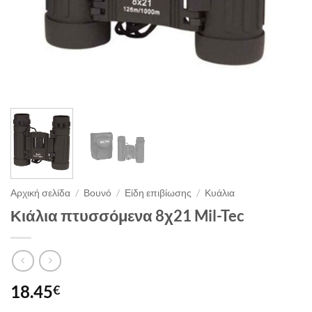
Αρχική σελίδα
/
Βουνό
/
Είδη επιβίωσης
/
Κυάλια
Κιάλια πτυσσόμενα 8χ21 Mil-Tec
18.45
€