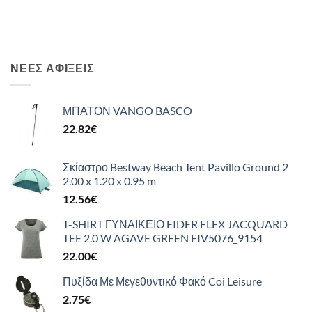
ΝΈΕΣ ΑΦΊΞΕΙΣ
ΜΠΑΤΟΝ VANGO BASCO
22.82
€
Σκίαστρο Bestway Beach Tent Pavillo Ground 2
2.00 x 1.20 x 0.95 m
12.56
€
T-SHIRT ΓΥΝΑΙΚΕΙΟ EIDER FLEX JACQUARD
TEE 2.0 W AGAVE GREEN EIV5076_9154
22.00
€
Πυξίδα Με Μεγεθυντικό Φακό Coi Leisure
2.75
€