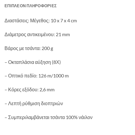
ΕΠΙΠΛΈΟΝ ΠΛΗΡΟΦΟΡΊΕΣ
Διαστάσεις: Μέγεθος: 10 x 7 x 4 cm
Διάμετρος αντικειμένου: 21 mm
Βάρος με τσάντα: 200 g
– Οκταπλάσια αύξηση (8Χ)
– Οπτικό πεδίο: 126 m/1000 m
– Κόρες εξόδου: 2,6 mm
– Λεπτή ρύθμιση διοπτριών
– Συμπεριλαμβάνεται τσάντα 100% νάιλον