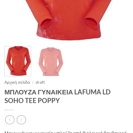
Αρχική σελίδα
/
draft
ΜΠΛΟΥΖΑ ΓΥΝΑΙΚΕΙΑ LAFUMA LD
SOHO TEE POPPY