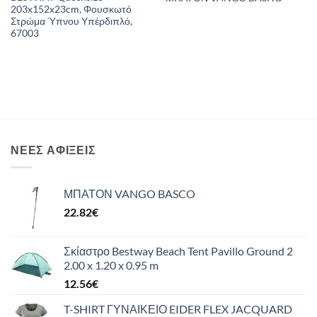
203x152x23cm, Φουσκωτό
Στρώμα Ύπνου Υπέρδιπλό,
67003
ΝΈΕΣ ΑΦΊΞΕΙΣ
ΜΠΑΤΟΝ VANGO BASCO
22.82
€
Σκίαστρο Bestway Beach Tent Pavillo Ground 2
2.00 x 1.20 x 0.95 m
12.56
€
T-SHIRT ΓΥΝΑΙΚΕΙΟ EIDER FLEX JACQUARD