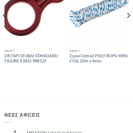
DRAFT
DRAFT
ΟΚΤΑΡΙ STUBAI STANDARD
Σχοινί Oztrail POLY ROPE MINI
FIGURE 8 RED 988125
COIL 20m x 4mm
ΝΈΕΣ ΑΦΊΞΕΙΣ