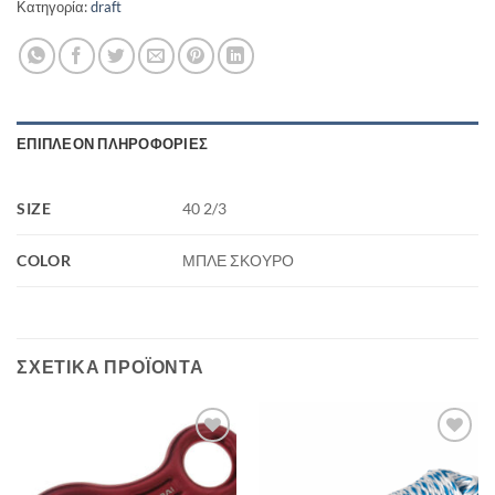
Κατηγορία:
draft
ΕΠΙΠΛΈΟΝ ΠΛΗΡΟΦΟΡΊΕΣ
SIZE
40 2/3
COLOR
ΜΠΛΕ ΣΚΟΥΡΟ
ΣΧΕΤΙΚΆ ΠΡΟΪΌΝΤΑ
Add to
Add to
wishlist
wishlist