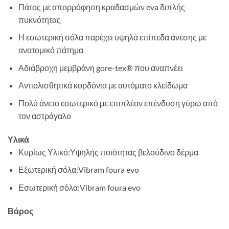
Πάτος με απορρόφηση κραδασμών eva διπλής
πυκνότητας
Η εσωτερική σόλα παρέχει υψηλά επίπεδα άνεσης με
ανατομικό πάτημα
Αδιάβροχη μεμβράνη gore-tex® που αναπνέει
Αντιολισθητικά κορδόνια με αυτόματο κλείδωμα
Πολύ άνετο εσωτερικό με επιπλέον επένδυση γύρω από
τον αστράγαλο
Υλικά
Κυρίως Υλικό:Υψηλής ποιότητας βελούδινο δέρμα
Εξωτερική σόλα:Vibram foura evo
Εσωτερική σόλα:Vibram foura evo
Βάρος