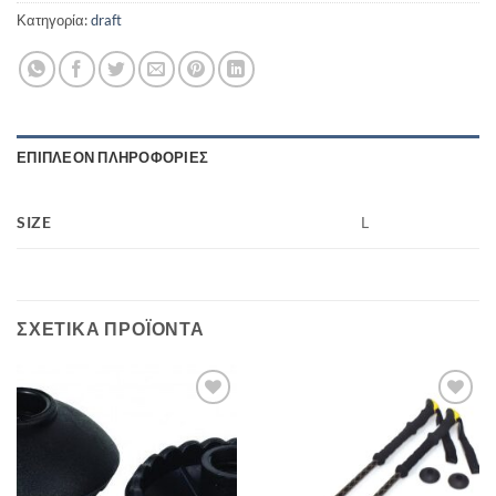
Κατηγορία:
draft
ΕΠΙΠΛΈΟΝ ΠΛΗΡΟΦΟΡΊΕΣ
SIZE
L
ΣΧΕΤΙΚΆ ΠΡΟΪΌΝΤΑ
Add to
Add to
wishlist
wishlist