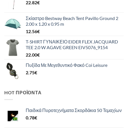
22.82
€
Σκίαστρο Bestway Beach Tent Pavillo Ground 2
2.00 x 1.20 x 0.95 m
12.56
€
T-SHIRT ΓΥΝΑΙΚΕΙΟ EIDER FLEX JACQUARD
TEE 2.0 W AGAVE GREEN EIV5076_9154
22.00
€
Πυξίδα Με Μεγεθυντικό Φακό Coi Leisure
2.75
€
HOT ΠΡΟΪΌΝΤΑ
Παιδικά Πυροτεχνήματα Σκορδάκια 50 Τεμαχίων
0.78
€