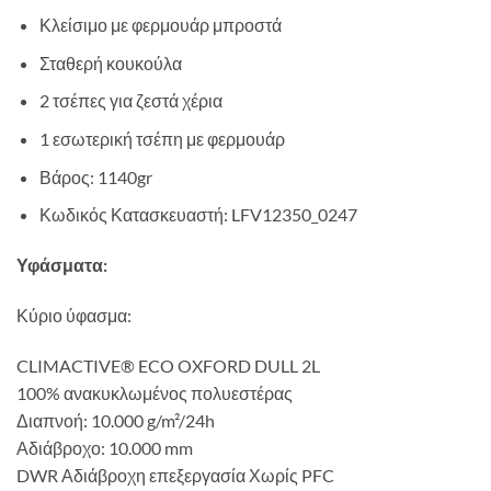
Κλείσιμο με φερμουάρ μπροστά
Σταθερή κουκούλα
2 τσέπες για ζεστά χέρια
1 εσωτερική τσέπη με φερμουάρ
Βάρος: 1140gr
Κωδικός Κατασκευαστή:
LFV12350_0247
Υφάσματα:
Κύριο ύφασμα:
CLIMACTIVE® ECO OXFORD DULL 2L
100% ανακυκλωμένος πολυεστέρας
Διαπνοή: 10.000 g/m²/24h
Αδιάβροχο: 10.000 mm
DWR Αδιάβροχη επεξεργασία Χωρίς PFC