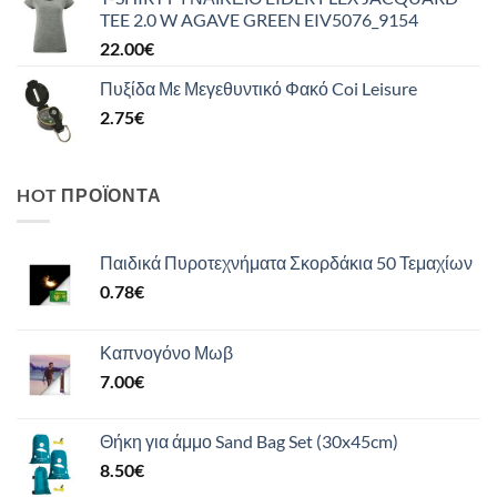
TEE 2.0 W AGAVE GREEN EIV5076_9154
22.00
€
Πυξίδα Με Μεγεθυντικό Φακό Coi Leisure
2.75
€
HOT ΠΡΟΪΌΝΤΑ
Παιδικά Πυροτεχνήματα Σκορδάκια 50 Τεμαχίων
0.78
€
Καπνογόνο Μωβ
7.00
€
Θήκη για άμμο Sand Bag Set (30x45cm)
8.50
€