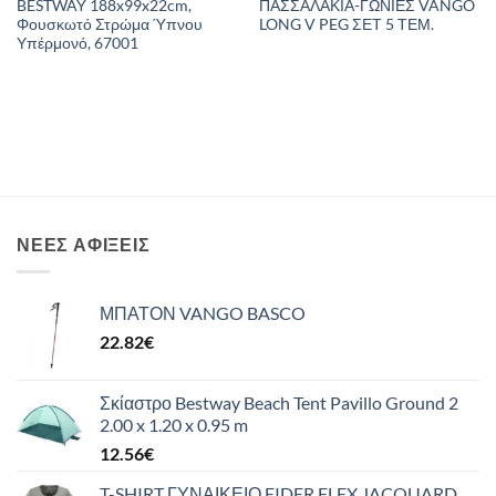
BESTWAY 188x99x22cm,
ΠΑΣΣΑΛΑΚΙΑ-ΓΩΝΙΕΣ VANGO
Φουσκωτό Στρώμα Ύπνου
LONG V PEG ΣΕΤ 5 ΤΕΜ.
Υπέρμονό, 67001
ΝΈΕΣ ΑΦΊΞΕΙΣ
ΜΠΑΤΟΝ VANGO BASCO
22.82
€
Σκίαστρο Bestway Beach Tent Pavillo Ground 2
2.00 x 1.20 x 0.95 m
12.56
€
T-SHIRT ΓΥΝΑΙΚΕΙΟ EIDER FLEX JACQUARD