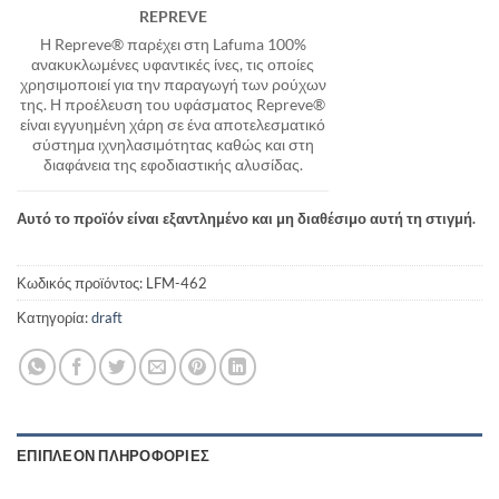
REPREVE
Η Repreve® παρέχει στη Lafuma 100%
ανακυκλωμένες υφαντικές ίνες, τις οποίες
χρησιμοποιεί για την παραγωγή των ρούχων
της. Η προέλευση του υφάσματος Repreve®
είναι εγγυημένη χάρη σε ένα αποτελεσματικό
σύστημα ιχνηλασιμότητας καθώς και στη
διαφάνεια της εφοδιαστικής αλυσίδας.
Αυτό το προϊόν είναι εξαντλημένο και μη διαθέσιμο αυτή τη στιγμή.
Κωδικός προϊόντος:
LFM-462
Κατηγορία:
draft
ΕΠΙΠΛΈΟΝ ΠΛΗΡΟΦΟΡΊΕΣ