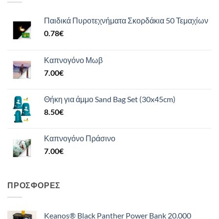
Παιδικά Πυροτεχνήματα Σκορδάκια 50 Τεμαχίων
0.78
€
Καπνογόνο Μωβ
7.00
€
Θήκη για άμμο Sand Bag Set (30x45cm)
8.50
€
Καπνογόνο Πράσινο
7.00
€
ΠΡΟΣΦΟΡΈΣ
Keanos® Black Panther Power Bank 20.000