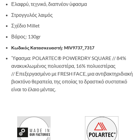
Ελαφρύ, τεχνικό, διαπνέον ύφασμα
Στρογγυλός λαιμός
Σχέδιο Millet
Βάρος: 130gr
Κωδικός Κατασκευαστή: MIV9737_7317
Ύφασμα: POLARTEC® POWERDRY SQUARE // 84%
ανακυκλωμένος πολυεστέρα, 16% πολυεστέρας
// Επεξεργασμένο με FRESH FACE, μια αντιβακτηριδιακή
βιοκτόνο θεραπεία, της οποίας το δραστικό συστατικό
είναι το έλαιο μέντας.