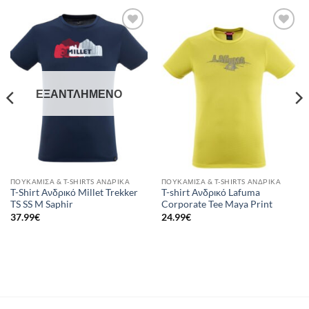
Add to
Add to
wishlist
wishlist
ΕΞΑΝΤΛΗΜΈΝΟ
ΠΟΥΚΆΜΙΣΑ & T-SHIRTS ΑΝΔΡΙΚΆ
ΠΟΥΚΆΜΙΣΑ & T-SHIRTS ΑΝΔΡΙΚΆ
T-Shirt Ανδρικό Millet Trekker
T-shirt Ανδρικό Lafuma
TS SS M Saphir
Corporate Tee Maya Print
37.99
€
24.99
€