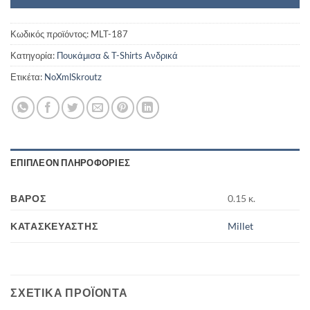
Κωδικός προϊόντος:
MLT-187
Κατηγορία:
Πουκάμισα & T-Shirts Ανδρικά
Ετικέτα:
NoXmlSkroutz
ΕΠΙΠΛΈΟΝ ΠΛΗΡΟΦΟΡΊΕΣ
ΒΆΡΟΣ
0.15 κ.
ΚΑΤΑΣΚΕΥΑΣΤΉΣ
Millet
ΣΧΕΤΙΚΆ ΠΡΟΪΌΝΤΑ