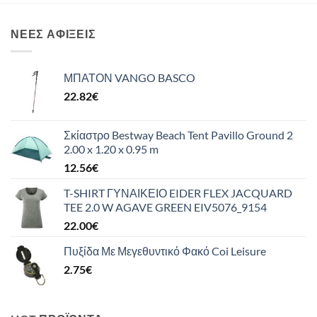
ΝΈΕΣ ΑΦΊΞΕΙΣ
ΜΠΑΤΟΝ VANGO BASCO
22.82
€
Σκίαστρο Bestway Beach Tent Pavillo Ground 2
2.00 x 1.20 x 0.95 m
12.56
€
T-SHIRT ΓΥΝΑΙΚΕΙΟ EIDER FLEX JACQUARD
TEE 2.0 W AGAVE GREEN EIV5076_9154
22.00
€
Πυξίδα Με Μεγεθυντικό Φακό Coi Leisure
2.75
€