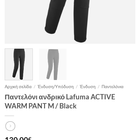
Αρχική σελίδα
/
Ένδυση/Υπόδυση
/
Ένδυση
/
Παντελόνια
Παντελόνι ανδρικό Lafuma ACTIVE
WARM PANT M / Black
130.00
€