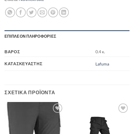
ΕΠΙΠΛΈΟΝ ΠΛΗΡΟΦΟΡΊΕΣ
ΒΆΡΟΣ
0.4 κ.
ΚΑΤΑΣΚΕΥΑΣΤΉΣ
Lafuma
ΣΧΕΤΙΚΆ ΠΡΟΪΌΝΤΑ
Add to
Add to
wishlist
wishlist