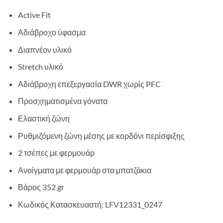
Active Fit
Αδιάβροχο ύφασμα
Διαπνέον υλικό
Stretch υλικό
Αδιάβροχη επεξεργασία DWR χωρίς PFC
Προσχηματισμένα γόνατα
Ελαστική ζώνη
Ρυθμιζόμενη ζώνη μέσης με κορδόνι περίσφιξης
2 τσέπες με φερμουάρ
Ανοίγματα με φερμουάρ στα μπατζάκια
Βάρος 352 gr
Κωδικός Κατασκευαστή: LFV12331_0247