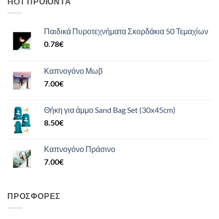
HOT ΠΡΟΪΌΝΤΑ
Παιδικά Πυροτεχνήματα Σκορδάκια 50 Τεμαχίων
0.78
€
Καπνογόνο Μωβ
7.00
€
Θήκη για άμμο Sand Bag Set (30x45cm)
8.50
€
Καπνογόνο Πράσινο
7.00
€
ΠΡΟΣΦΟΡΈΣ