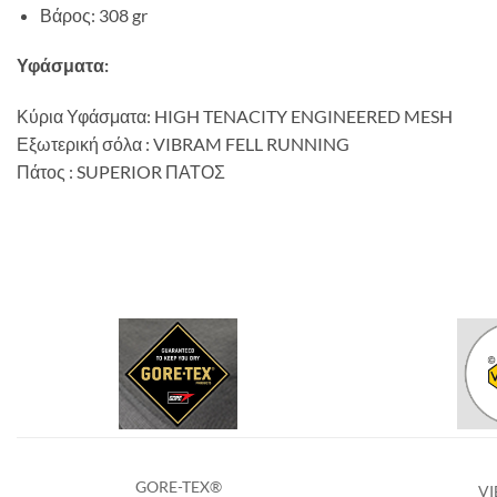
Βάρος: 308 gr
Υφάσματα:
Κύρια Υφάσματα:
HIGH TENACITY ENGINEERED MESH
Εξωτερική σόλα : VIBRAM FELL RUNNING
Πάτος : SUPERIOR ΠΑΤΟΣ
GORE-TEX®
V