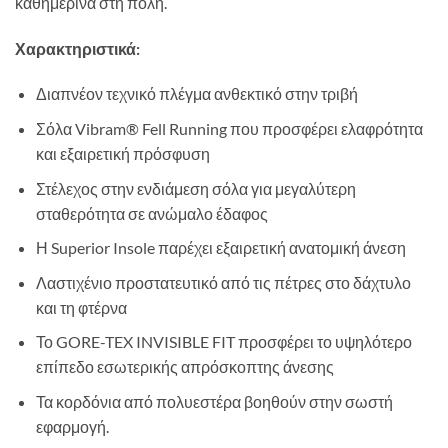
καθημερινά στη πόλη.
Χαρακτηριστικά:
Διαπνέον τεχνικό πλέγμα ανθεκτικό στην τριβή
Σόλα Vibram® Fell Running που προσφέρει ελαφρότητα
και εξαιρετική πρόσφυση
Στέλεχος στην ενδιάμεση σόλα για μεγαλύτερη
σταθερότητα σε ανώμαλο έδαφος
Η Superior Insole παρέχει εξαιρετική ανατομική άνεση
Λαστιχένιο προστατευτικό από τις πέτρες στο δάχτυλο
και τη φτέρνα
Το GORE-TEX INVISIBLE FIT προσφέρει το υψηλότερο
επίπεδο εσωτερικής απρόσκοπτης άνεσης
Τα κορδόνια από πολυεστέρα βοηθούν στην σωστή
εφαρμογή.