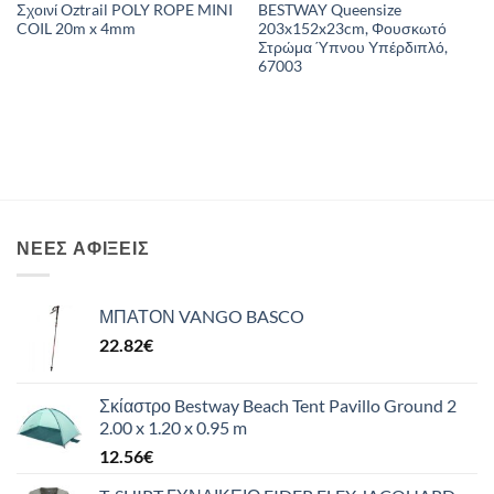
Σχοινί Oztrail POLY ROPE MINI
BESTWAY Queensize
COIL 20m x 4mm
203x152x23cm, Φουσκωτό
Στρώμα Ύπνου Υπέρδιπλό,
67003
ΝΈΕΣ ΑΦΊΞΕΙΣ
ΜΠΑΤΟΝ VANGO BASCO
22.82
€
Σκίαστρο Bestway Beach Tent Pavillo Ground 2
2.00 x 1.20 x 0.95 m
12.56
€