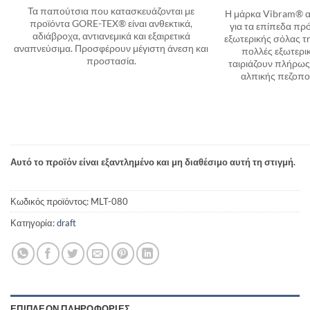
Τα παπούτσια που κατασκευάζονται με
Η μάρκα Vibram® α
προϊόντα GORE-TEX® είναι ανθεκτικά,
για τα επίπεδα πρ
αδιάβροχα, αντιανεμικά και εξαιρετικά
εξωτερικής σόλας τ
αναπνεύσιμα. Προσφέρουν μέγιστη άνεση και
πολλές εξωτερι
προστασία.
ταιριάζουν πλήρως
αλπικής πεζοπο
Αυτό το προϊόν είναι εξαντλημένο και μη διαθέσιμο αυτή τη στιγμή.
Κωδικός προϊόντος:
MLT-080
Κατηγορία:
draft
ΕΠΙΠΛΈΟΝ ΠΛΗΡΟΦΟΡΊΕΣ