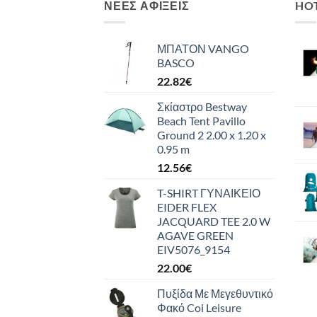
ΝΈΕΣ ΑΦΊΞΕΙΣ
HO
ΜΠΑΤΟΝ VANGO
BASCO
22.82
€
Σκίαστρο Bestway
Beach Tent Pavillo
Ground 2 2.00 x 1.20 x
0.95 m
12.56
€
T-SHIRT ΓΥΝΑΙΚΕΙΟ
EIDER FLEX
JACQUARD TEE 2.0 W
AGAVE GREEN
EIV5076_9154
22.00
€
Πυξίδα Με Μεγεθυντικό
Φακό Coi Leisure