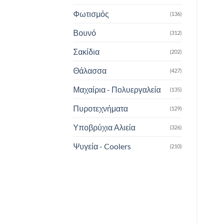
Φωτισμός
(136)
Βουνό
(312)
Σακίδια
(202)
Θάλασσα
(427)
Μαχαίρια - Πολυεργαλεία
(135)
Πυροτεχνήματα
(129)
Υποβρύχια Αλιεία
(326)
Ψυγεία - Coolers
(210)