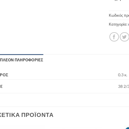
Κωδικός πρ
Κατηγορία:
ΙΠΛΈΟΝ ΠΛΗΡΟΦΟΡΊΕΣ
ΡΟΣ
0.3 κ.
ZE
38 2/
ΧΕΤΙΚΆ ΠΡΟΪΌΝΤΑ