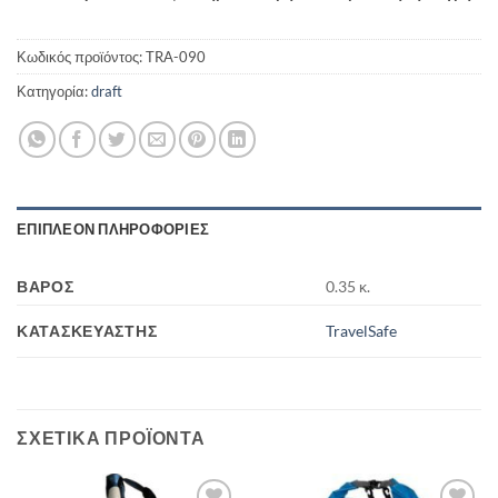
Κωδικός προϊόντος:
TRA-090
Κατηγορία:
draft
ΕΠΙΠΛΈΟΝ ΠΛΗΡΟΦΟΡΊΕΣ
ΒΆΡΟΣ
0.35 κ.
ΚΑΤΑΣΚΕΥΑΣΤΉΣ
TravelSafe
ΣΧΕΤΙΚΆ ΠΡΟΪΌΝΤΑ