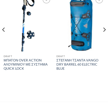
Add to
Add to
wishlist
wishlist
DRAFT
DRAFT
ΜΠΑΤΟΝ OVER ACTION
ΣΤΕΓΑΝΗ ΤΣΑΝΤΑ VANGO
ΑΛΟΥΜΙΝΙΟΥ ΜΕ ΣΥΣΤΗΜΑ
DRY BARREL 60 ELECTRIC
QUICK LOCK
BLUE