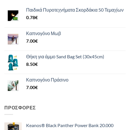
Παιδικά Πυροτεχνήματα Σκορδάκια 50 Τεμαχίων
0.78
€
Καπνογόνο Μωβ
7.00
€
Θήκη για άμμο Sand Bag Set (30x45cm)
8.50
€
Καπνογόνο Πράσινο
7.00
€
ΠΡΟΣΦΟΡΈΣ
Keanos® Black Panther Power Bank 20.000