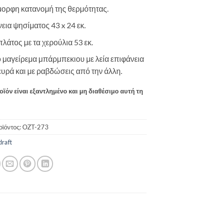
ορφη κατανομή της θερμότητας.
εια ψησίματος 43 x 24 εκ.
πλάτος με τα χερούλια 53 εκ.
ό μαγείρεμα μπάρμπεκιου με λεία επιφάνεια
ευρά και με ραβδώσεις από την άλλη.
οϊόν είναι εξαντλημένο και μη διαθέσιμο αυτή τη
οϊόντος:
OZT-273
draft