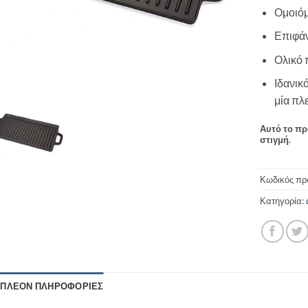
Ομοιόμ
Επιφάν
Ολικό 
Ιδανικ
μία πλ
Αυτό το πρ
στιγμή.
Κωδικός πρ
Κατηγορία:
ΙΠΛΈΟΝ ΠΛΗΡΟΦΟΡΊΕΣ