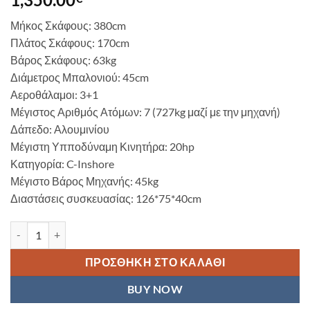
Μήκος Σκάφους: 380cm
Πλάτος Σκάφους: 170cm
Βάρος Σκάφους: 63kg
Διάμετρος Μπαλονιού: 45cm
Αεροθάλαμοι: 3+1
Μέγιστος Αριθμός Ατόμων: 7 (727kg μαζί με την μηχανή)
Δάπεδο: Αλουμινίου
Μέγιστη Υπποδύναμη Κινητήρα: 20hp
Κατηγορία: C-Inshore
Μέγιστο Βάρος Μηχανής: 45kg
Διαστάσεις συσκευασίας: 126*75*40cm
Φουσκωτό Σκάφος Vantaggio 3.80m με Δάπεδο Αλουμινίου ποσό
ΠΡΟΣΘΉΚΗ ΣΤΟ ΚΑΛΆΘΙ
BUY NOW