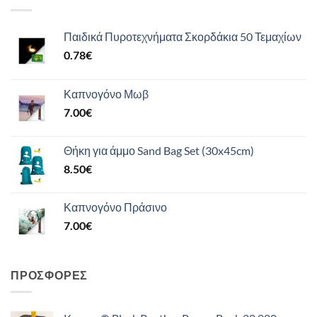
Παιδικά Πυροτεχνήματα Σκορδάκια 50 Τεμαχίων
0.78
€
Καπνογόνο Μωβ
7.00
€
Θήκη για άμμο Sand Bag Set (30x45cm)
8.50
€
Καπνογόνο Πράσινο
7.00
€
ΠΡΟΣΦΟΡΈΣ