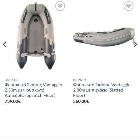
Add to
Add to
wishlist
wishlist
ΒΆΡΚΕΣ
ΒΆΡΚΕΣ
Φουσκωτό Σκάφος Vantaggio
Φουσκωτό Σκάφος Vantaggio
2.30m με Φουσκωτό
2.30m με πηχάκια (Slatted
Δάπεδο(Dropstitch Floor)
Floor)
739.00
€
560.00
€