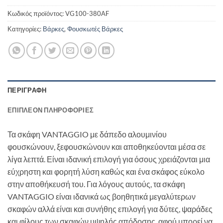
Κωδικός προϊόντος:
VG100-380AF
Κατηγορίες:
Βάρκες
,
Φουσκωτές Βάρκες
ΠΕΡΙΓΡΑΦΉ
ΕΠΙΠΛΈΟΝ ΠΛΗΡΟΦΟΡΊΕΣ
Τα σκάφη VANTAGGIO με δάπεδο αλουμινίου
φουσκώνουν, ξεφουσκώνουν και αποθηκεύονται μέσα σε
λίγα λεπτά. Είναι ιδανική επιλογή για όσους χρειάζονται μια
εύχρηστη και φορητή λύση καθώς και ένα σκάφος εύκολο
στην αποθήκευσή του. Για λόγους αυτούς, τα σκάφη
VANTAGGIO είναι ιδανικά ως βοηθητικά μεγαλύτερων
σκαφών αλλά είναι και συνήθης επιλογή για δύτες, ψαράδες
και φίλους των σκαφών υψηλής απόδοσης, αφού μπορεί να