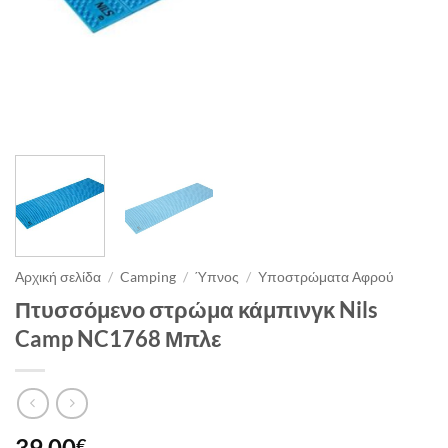
Αρχική σελίδα
/
Camping
/
Ύπνος
/
Υποστρώματα Αφρού
Πτυσσόμενο στρώμα κάμπινγκ Nils
Camp NC1768 Μπλε
39.00
€