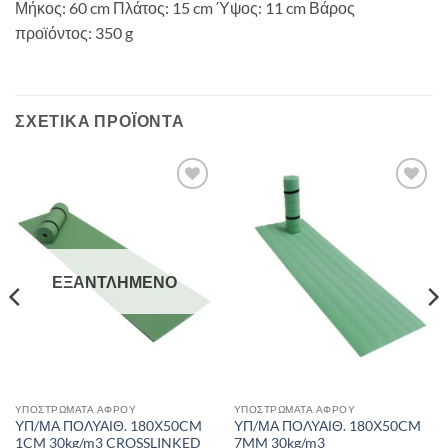
Μήκος: 60 cm Πλάτος: 15 cm Ύψος: 11 cm Βάρος
προϊόντος: 350 g
ΣΧΕΤΙΚΆ ΠΡΟΪΌΝΤΑ
Add to
Add to
wishlist
wishlist
ΕΞΑΝΤΛΗΜΈΝΟ
ΥΠΟΣΤΡΏΜΑΤΑ ΑΦΡΟΎ
ΥΠΟΣΤΡΏΜΑΤΑ ΑΦΡΟΎ
ΥΠ/ΜΑ ΠΟΛΥΑΙΘ. 180Χ50CM
ΥΠ/ΜΑ ΠΟΛΥΑΙΘ. 180Χ50CM
1CM 30kg/m3 CROSSLINKED
7MM 30kg/m3