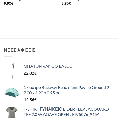
9.90
€
5.90
€
ΝΈΕΣ ΑΦΊΞΕΙΣ
ΜΠΑΤΟΝ VANGO BASCO
22.82
€
Σκίαστρο Bestway Beach Tent Pavillo Ground 2
2.00 x 1.20 x 0.95 m
12.56
€
T-SHIRT ΓΥΝΑΙΚΕΙΟ EIDER FLEX JACQUARD
TEE 2.0 W AGAVE GREEN EIV5076_9154