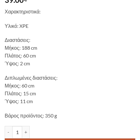
Χαρακτηριστικά:
Υλικό: XPE
Διαστάσεις:
Μήκος: 188 cm
Πλάτος: 60 cm
Ύψος: 2 cm
Διπλωμένες διαστάσεις:
Μήκος: 60 cm
Πλάτος: 15 cm
Ύψος: 11 cm
Βάρος προϊόντος: 350 g
Πτυσσόμενο στρώμα κάμπινγκ Nils Camp NC1768 Μπλε ποσότη