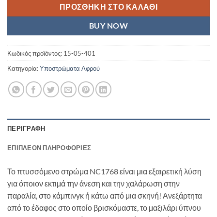
ΠΡΟΣΘΉΚΗ ΣΤΟ ΚΑΛΆΘΙ
BUY NOW
Κωδικός προϊόντος:
15-05-401
Κατηγορία:
Υποστρώματα Αφρού
ΠΕΡΙΓΡΑΦΉ
ΕΠΙΠΛΈΟΝ ΠΛΗΡΟΦΟΡΊΕΣ
Το πτυσσόμενο στρώμα NC1768 είναι μια εξαιρετική λύση
για όποιον εκτιμά την άνεση και την χαλάρωση στην
παραλία, στο κάμπινγκ ή κάτω από μια σκηνή! Ανεξάρτητα
από το έδαφος στο οποίο βρισκόμαστε, το μαξιλάρι ύπνου