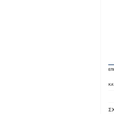
ΕΠ
ΚΑ
Σ