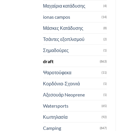
Μαχαίρια κατάδυσης
(4)
ionas campos
(14)
Μάσκες Κατάδυσης
(8)
Τσάντες εξοπλισμού
(2)
Σημαδούρες
(1)
draft
(863)
Ψαροτούφεκα
(11)
Κορδόνια-Σχοινιά
(1)
Αξεσουάρ Neoprene
(1)
Watersports
(65)
Κωπηλασία
(92)
Camping
(847)