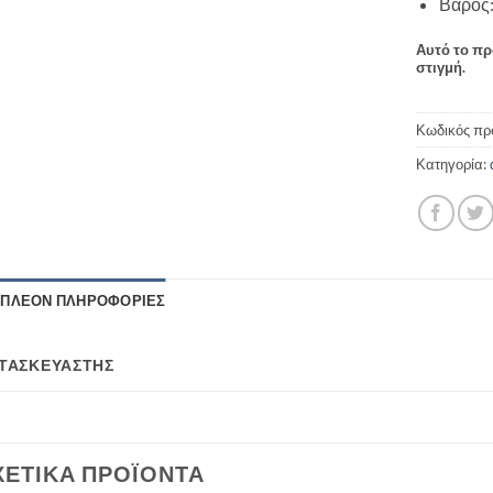
Βάρος
Αυτό το πρ
στιγμή.
Κωδικός πρ
Κατηγορία:
ΙΠΛΈΟΝ ΠΛΗΡΟΦΟΡΊΕΣ
ΤΑΣΚΕΥΑΣΤΉΣ
ΧΕΤΙΚΆ ΠΡΟΪΌΝΤΑ