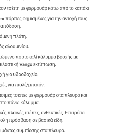
ον τσέπη με φερμουάρ κάτω από το καπάκι
ex
πόρπες φημισμένες για την αντοχή τους
ν απόδοση.
όμενη πλάτη.
ός αλουμινίου.
ώμενο πορτοκαλί κάλυμμα βροχής με
κλαστική
Vango
εκτύπωση.
ή για υδροδοχείο.
ές για πιολέ/μπατόν.
σιμες τσέπες με φερμουάρ στα πλευρά και
στο πάνω κάλυμμα.
κές πλαϊνές τσέπες, ανθεκτικές. Επιτρέπει
κολη πρόσβαση σε βασικά είδη.
 ιμάντες συμπίεσης στα πλευρά.