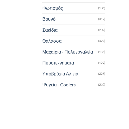
Φωτισμός
(136)
Βουνό
(312)
Σακίδια
(202)
Θάλασσα
(427)
Μαχαίρια - Πολυεργαλεία
(135)
Πυροτεχνήματα
(129)
Υποβρύχια Αλιεία
(326)
Ψυγεία - Coolers
(210)