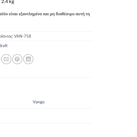
:
2.4 kg
οϊόν είναι εξαντλημένο και μη διαθέσιμο αυτή τη
οϊόντος:
VAN-758
draft
Vango