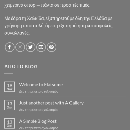
χειμερινά σπορ — πάντα σε προσιτές τιμές.
Με έδρα τη Χαλκίδα, εξυπηρετούμε όλη την Ελλάδα με
γρήγορη αποστολή, άμεση εξυπηρέτηση και ασφαλείς
συναλλαγές.
ΑΠΌ ΤΟ BLOG
Welcome to Flatsome
19
Νοέ
στο
Δεν επιτρέπεται σχολιασμός
Welcome
to
Just another post with A Gallery
13
Flatsome
Οκτ
στο
Δεν επιτρέπεται σχολιασμός
Just
another
A Simple Blog Post
13
post
Οκτ
στο
Δεν επιτρέπεται σχολιασμός
with