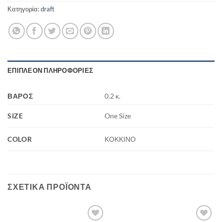
Κατηγορία:
draft
ΕΠΙΠΛΈΟΝ ΠΛΗΡΟΦΟΡΊΕΣ
ΒΆΡΟΣ
0.2 κ.
SIZE
One Size
COLOR
ΚΟΚΚΙΝΟ
ΣΧΕΤΙΚΆ ΠΡΟΪΌΝΤΑ