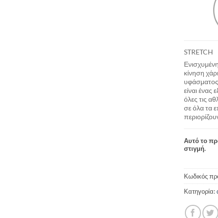
STRETCH
Ενισχυμένη
κίνηση χάρ
υφάσματος.
είναι ένας 
όλες τις α
σε όλα τα ε
περιορίζου
Αυτό το πρ
στιγμή.
Κωδικός πρ
Κατηγορία: