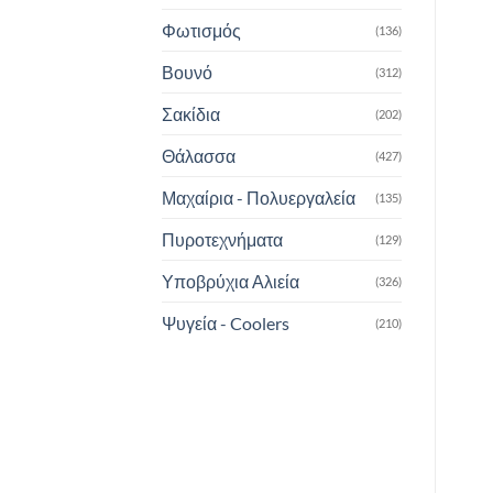
Φωτισμός
(136)
Βουνό
(312)
Σακίδια
(202)
Θάλασσα
(427)
Μαχαίρια - Πολυεργαλεία
(135)
Πυροτεχνήματα
(129)
Υποβρύχια Αλιεία
(326)
Ψυγεία - Coolers
(210)