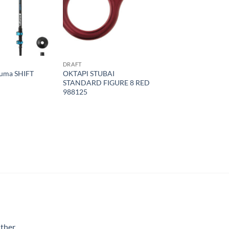
DRAFT
uma SHIFT
ΟΚΤΑΡΙ STUBAI
STANDARD FIGURE 8 RED
988125
ther