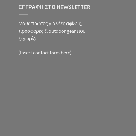
ΕΓΓΡΑΦΉ ΣΤΟ NEWSLETTER
Μάθε πρώτος για νέες αφίξεις,
προσφορές & outdoor gear που
ξεχωρίζει.
(insert contact form here)