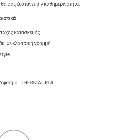
 θα σας ζεστάνει την καθημερινότητα.
ιστικά
πάχος κατασκευής
κι με κλασσική γραμμή
style
 Ύφασμα :
THERMAL KNIT