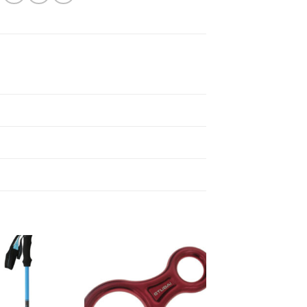
Add to
Add to
wishlist
wishlist