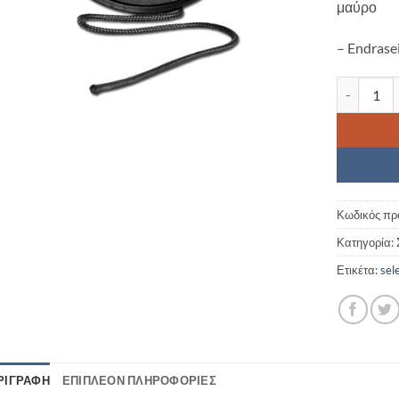
μαύρο
– Endrase
Σχοινί αρ
Κωδικός πρ
Κατηγορία:
Ετικέτα:
sel
ΡΙΓΡΑΦΉ
ΕΠΙΠΛΈΟΝ ΠΛΗΡΟΦΟΡΊΕΣ