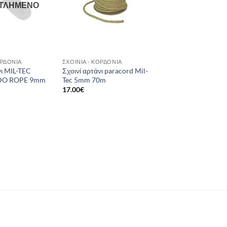
ΤΛΗΜΈΝΟ
ΟΡΔΌΝΙΑ
ΣΧΟΙΝΙΆ - ΚΟΡΔΌΝΙΑ
νι MIL-TEC
Σχοινί αρτάνι paracord Mil-
O ROPE 9mm
Tec 5mm 70m
17.00
€