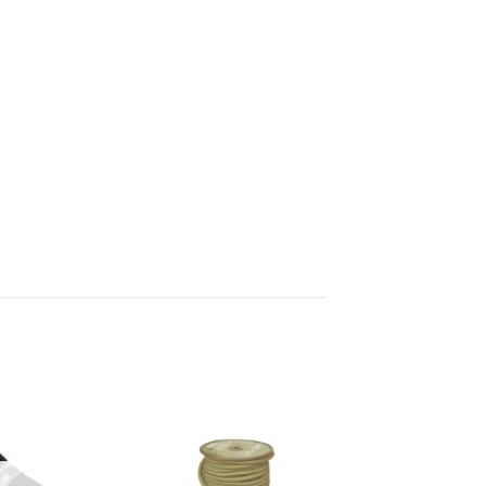
Add to
Add to
wishlist
wishlist