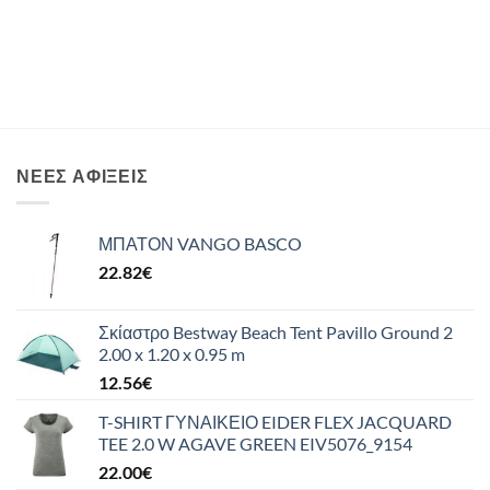
ΝΈΕΣ ΑΦΊΞΕΙΣ
ΜΠΑΤΟΝ VANGO BASCO
22.82
€
Σκίαστρο Bestway Beach Tent Pavillo Ground 2
2.00 x 1.20 x 0.95 m
12.56
€
T-SHIRT ΓΥΝΑΙΚΕΙΟ EIDER FLEX JACQUARD
TEE 2.0 W AGAVE GREEN EIV5076_9154
22.00
€