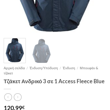
Αρχική σελίδα
/
Ένδυση/Υπόδυση
/
Ένδυση
/
Μπουφάν &
τζάκετ
Τζάκετ Ανδρικό 3 σε 1 Access Fleece Blue
120.99
€