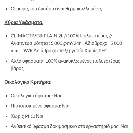
Οι ραφές του δικτύου είναι θερμοκολλημένες
Κύρια Υφάσματα:
CLIMACTIVE® PLAIN 2L //100% Πολυεστέρας //
Αναπνευσιμότητα : 5 000 g/m²/24h ; Αδιάβροχο : 5 000
mm ; DWR Αδιάβροχη επεξεργασία Χωρίς PFC
Άλλα υφάσματα: 100% ανακυκλωμένος πολυεστέρας
βάρος
Οικολογικά Κριτήρια:
Οικολογικό ύφασμα: Ναι
Πιστοποιημένο ύφασμα: Ναι
Χωρίς PFC: Ναι
Ανθεκτικό ύφασμα δοκιμασμένο στο εργαστήριό μας: Ναι