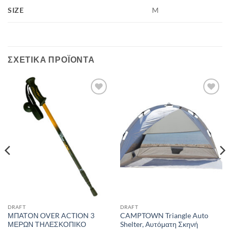
SIZE
M
ΣΧΕΤΙΚΆ ΠΡΟΪΌΝΤΑ
Add to
Add to
wishlist
wishlist
DRAFT
DRAFT
ΜΠΑΤΟΝ OVER ACTION 3
CAMPTOWN Triangle Auto
ΜΕΡΩΝ ΤΗΛΕΣΚΟΠΙΚΟ
Shelter, Αυτόματη Σκηνή