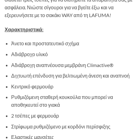
ασφάλεια. Νιώστε σίγουροι για να βγείτε έξω και να
εξερευνήσετε με το σακάκι WAY από τη LAFUMA!
Χαρακτηριστικά:
Άνετο και προστατευτικό σχήμα
Αδιάβροχο υλικό
Αδιάβροχη αναπνέουσα μεμβράνη Climactive®
Διχτυωτή επένδυση για βελτιωμένη άνεση και αναπνοή
Κεντρικό φερμουάρ
Ρυθμιζόμενη σταθερή κουκούλα που μπορεί να
αποθηκευτεί στο γιακά
2 τσέπες με φερμουάρ
Στρίφωμα ρυθμιζόμενο με κορδόνι περίσφιξης
Ελαστικές μανσέτες