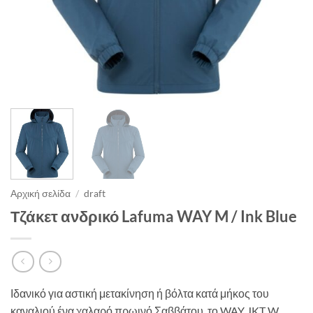
Αρχική σελίδα
/
draft
Τζάκετ ανδρικό Lafuma WAY M / Ink Blue
Ιδανικό για αστική μετακίνηση ή βόλτα κατά μήκος του
καναλιού ένα χαλαρό πρωινό Σαββάτου, το WAY JKT W