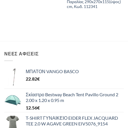
Παραλίας 290x270x115(ύψος)
cm, Κωδ. 112341
ΝΈΕΣ ΑΦΊΞΕΙΣ
ΜΠΑΤΟΝ VANGO BASCO
22.82
€
Σκίαστρο Bestway Beach Tent Pavillo Ground 2
2.00 x 1.20 x 0.95 m
12.56
€
T-SHIRT ΓΥΝΑΙΚΕΙΟ EIDER FLEX JACQUARD
TEE 2.0 W AGAVE GREEN EIV5076_9154