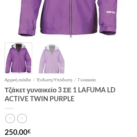
Αρχική σελίδα
/
Ένδυση/Υπόδυση
/
Γυναικεία
Τζάκετ γυναικείο 3 ΣΕ 1 LAFUMA LD
ACTIVE TWIN PURPLE
250.00
€