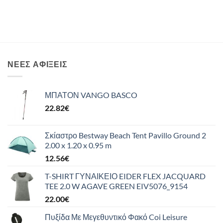
ΝΈΕΣ ΑΦΊΞΕΙΣ
ΜΠΑΤΟΝ VANGO BASCO
22.82
€
Σκίαστρο Bestway Beach Tent Pavillo Ground 2
2.00 x 1.20 x 0.95 m
12.56
€
T-SHIRT ΓΥΝΑΙΚΕΙΟ EIDER FLEX JACQUARD
TEE 2.0 W AGAVE GREEN EIV5076_9154
22.00
€
Πυξίδα Με Μεγεθυντικό Φακό Coi Leisure