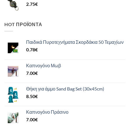
2.75
€
HOT ΠΡΟΪΌΝΤΑ
Παιδικά Πυροτεχνήματα Σκορδάκια 50 Τεμαχίων
0.78
€
Καπνογόνο Μωβ
7.00
€
Θήκη για άμμο Sand Bag Set (30x45cm)
8.50
€
Καπνογόνο Πράσινο
7.00
€