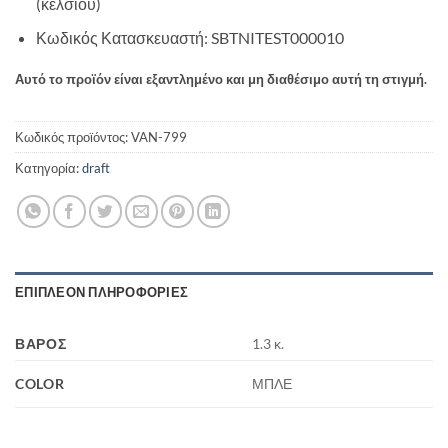
(κελσίου)
Κωδικός Κατασκευαστή: SBTNITEST000010
Αυτό το προϊόν είναι εξαντλημένο και μη διαθέσιμο αυτή τη στιγμή.
Κωδικός προϊόντος:
VAN-799
Κατηγορία:
draft
ΕΠΙΠΛΈΟΝ ΠΛΗΡΟΦΟΡΊΕΣ
ΒΆΡΟΣ
1.3 κ.
COLOR
ΜΠΛΕ