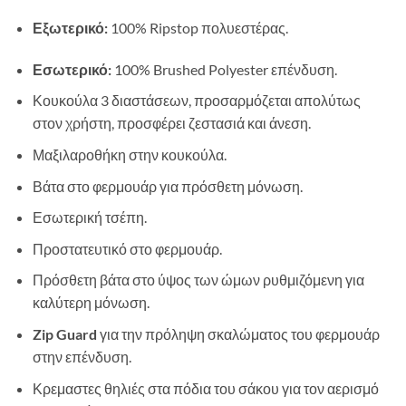
Εξωτερικό:
100% Ripstop πολυεστέρας.
Εσωτερικό:
100% Brushed Polyester επένδυση.
Κουκούλα 3 διαστάσεων, προσαρμόζεται απολύτως
στον χρήστη, προσφέρει ζεστασιά και άνεση.
Μαξιλαροθήκη
στην
κουκούλα.
Βάτα στο φερμουάρ για πρόσθετη μόνωση.
Εσωτερική τσέπη.
Προστατευτικό στο φερμουάρ.
Πρόσθετη βάτα στο ύψος των ώμων ρυθμιζόμενη για
καλύτερη μόνωση.
Zip Guard
για την πρόληψη σκαλώματος του φερμουάρ
στην επένδυση.
Κρεμαστες θηλιές στα πόδια του σάκου για τον αερισμό