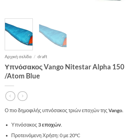
Αρχική σελίδα
/
draft
Υπνόσακος Vango Nitestar Alpha 150
/Atom Blue
Ο πιο δημοφιλής υπνόσακος τριών εποχών της
Vango
.
Υπνόσακος
3 εποχών
.
Προτεινόμενη
Χρήση:
0 με 20°C