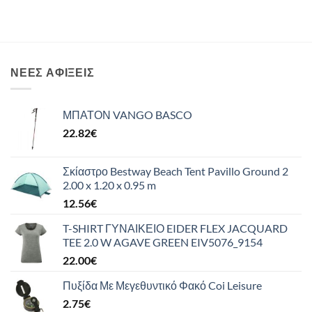
ΝΈΕΣ ΑΦΊΞΕΙΣ
ΜΠΑΤΟΝ VANGO BASCO
22.82
€
Σκίαστρο Bestway Beach Tent Pavillo Ground 2
2.00 x 1.20 x 0.95 m
12.56
€
T-SHIRT ΓΥΝΑΙΚΕΙΟ EIDER FLEX JACQUARD
TEE 2.0 W AGAVE GREEN EIV5076_9154
22.00
€
Πυξίδα Με Μεγεθυντικό Φακό Coi Leisure
2.75
€