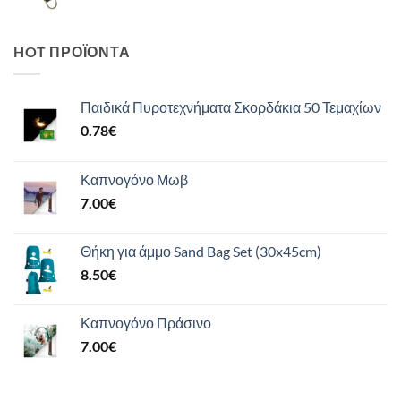
HOT ΠΡΟΪΌΝΤΑ
Παιδικά Πυροτεχνήματα Σκορδάκια 50 Τεμαχίων
0.78
€
Καπνογόνο Μωβ
7.00
€
Θήκη για άμμο Sand Bag Set (30x45cm)
8.50
€
Καπνογόνο Πράσινο
7.00
€