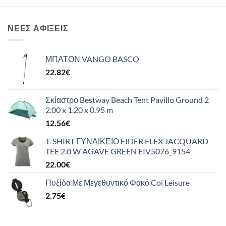
ΝΈΕΣ ΑΦΊΞΕΙΣ
ΜΠΑΤΟΝ VANGO BASCO
22.82
€
Σκίαστρο Bestway Beach Tent Pavillo Ground 2
2.00 x 1.20 x 0.95 m
12.56
€
T-SHIRT ΓΥΝΑΙΚΕΙΟ EIDER FLEX JACQUARD
TEE 2.0 W AGAVE GREEN EIV5076_9154
22.00
€
Πυξίδα Με Μεγεθυντικό Φακό Coi Leisure
2.75
€