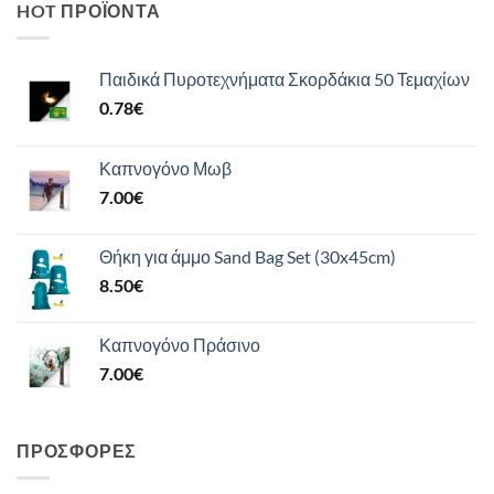
HOT ΠΡΟΪΌΝΤΑ
Παιδικά Πυροτεχνήματα Σκορδάκια 50 Τεμαχίων
0.78
€
Καπνογόνο Μωβ
7.00
€
Θήκη για άμμο Sand Bag Set (30x45cm)
8.50
€
Καπνογόνο Πράσινο
7.00
€
ΠΡΟΣΦΟΡΈΣ