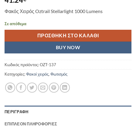
Φακός Χειρός Oztrail Stellarlight 1000 Lumens
Σε απόθεμα
ΠΡΟΣΘΉΚΗ ΣΤΟ ΚΑΛΆΘΙ
BUY NOW
Κωδικός προϊόντος:
OZT-137
Κατηγορίες:
Φακοί χειρός
,
Φωτισμός
ΠΕΡΙΓΡΑΦΉ
ΕΠΙΠΛΈΟΝ ΠΛΗΡΟΦΟΡΊΕΣ