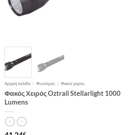
Αρχική σελίδα
/
Φωτισμός
/
Φακοί χειρός
Φακός Χειρός Oztrail Stellarlight 1000
Lumens
41.24
€