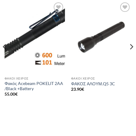
Add to
Add to
wishlist
wishlist
ΦΑΚΟΊ ΧΕΙΡΌΣ
ΦΑΚΟΊ ΧΕΙΡΌΣ
Φακός Acebeam POKELIT 2AA
ΦΑΚΟΣ ΑΛΟΥΜ.Q5 3C
/Black +Battery
23.90
€
55.00
€