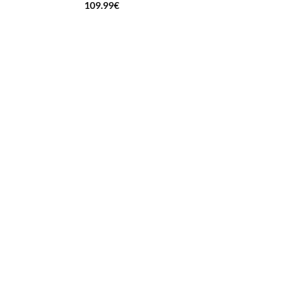
109.99
€