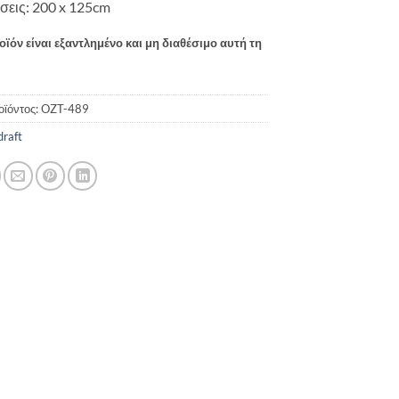
σεις: 200 x 125cm
οϊόν είναι εξαντλημένο και μη διαθέσιμο αυτή τη
οϊόντος:
OZT-489
draft