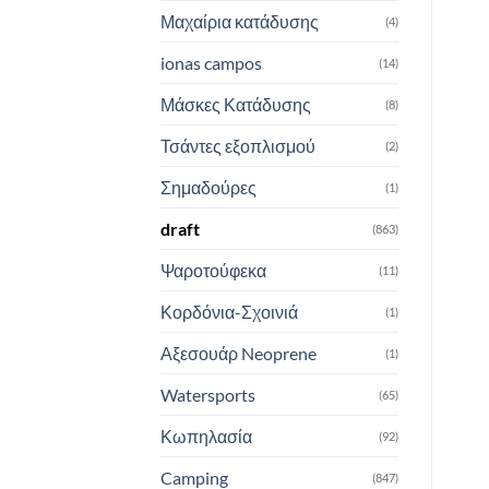
Μαχαίρια κατάδυσης
(4)
ionas campos
(14)
Μάσκες Κατάδυσης
(8)
Τσάντες εξοπλισμού
(2)
Σημαδούρες
(1)
draft
(863)
Ψαροτούφεκα
(11)
Κορδόνια-Σχοινιά
(1)
Αξεσουάρ Neoprene
(1)
Watersports
(65)
Κωπηλασία
(92)
Camping
(847)