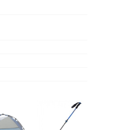
Add to
Add to
wishlist
wishlist