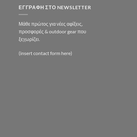
ΕΓΓΡΑΦΉ ΣΤΟ NEWSLETTER
Μάθε πρώτος για νέες αφίξεις,
προσφορές & outdoor gear που
ξεχωρίζει.
(insert contact form here)