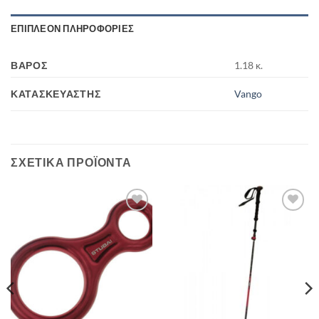
ΕΠΙΠΛΈΟΝ ΠΛΗΡΟΦΟΡΊΕΣ
ΒΆΡΟΣ
1.18 κ.
ΚΑΤΑΣΚΕΥΑΣΤΉΣ
Vango
ΣΧΕΤΙΚΆ ΠΡΟΪΌΝΤΑ
Add to
Add to
wishlist
wishlist