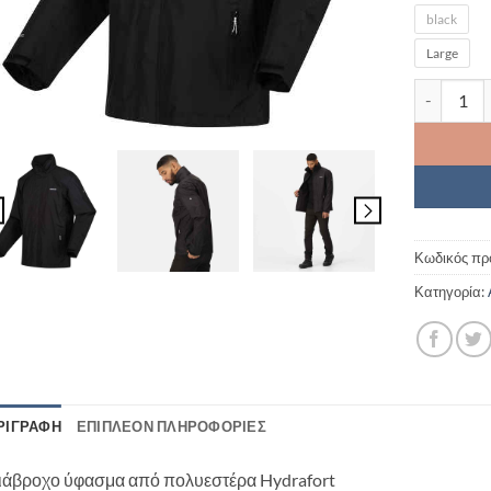
black
Large
Ανδρικό α
Κωδικός πρ
Κατηγορία:
ΡΙΓΡΑΦΉ
ΕΠΙΠΛΈΟΝ ΠΛΗΡΟΦΟΡΊΕΣ
ιάβροχο ύφασμα από πολυεστέρα Hydrafort