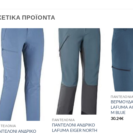
ΧΕΤΙΚΆ ΠΡΟΪΌΝΤΑ
Add to
Add to
wishlist
wishlist
ΠΑΝΤΕΛΌΝΙ
ΒΕΡΜΟΥΔΑ
LAFUMA A
M BLUE
30.24
€
ΠΑΝΤΕΛΌΝΙΑ
ΠΑΝΤΕΛΟΝΙ ΑΝΔΡΙΚΟ
ΝΤΕΛΌΝΙΑ
LAFUMA EIGER NORTH
ΝΤΕΛΟΝΙ ΑΝΔΡΙΚΟ