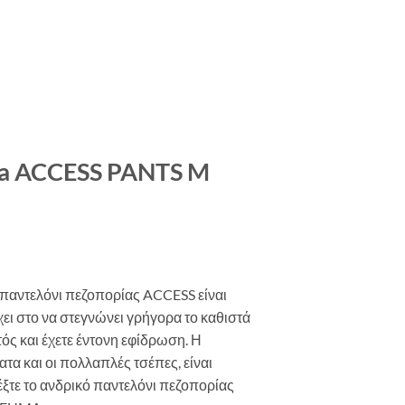
ma ACCESS PANTS M
αντελόνι πεζοπορίας ACCESS είναι
έχει στο να στεγνώνει γρήγορα το καθιστά
τός και έχετε έντονη εφίδρωση. Η
τα και οι πολλαπλές τσέπες, είναι
έξτε το ανδρικό παντελόνι πεζοπορίας