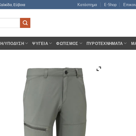
Κατάστημα
E-Shop
Επικοι
Χαλκίδα, Εύβοια
ΣΗ/ΥΠΌΔΥΣΗ
ΨΥΓΕΊΑ
ΦΩΤΙΣΜΌΣ
ΠΥΡΟΤΕΧΝΉΜΑΤΑ
Μ