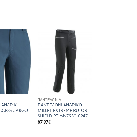
Add to
Add to
wishlist
wishlist
Α
ΠΑΝΤΕΛΌΝΙΑ
 ΑΝΔΡΙΚΗ
ΠΑΝΤΕΛΟΝΙ ΑΝΔΡΙΚΟ
CCESS CARGO
MILLET EXTREME RUTOR
SHIELD PT miv7930_0247
87.97
€