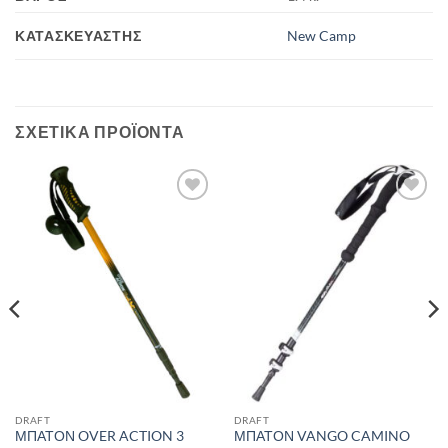
ΚΑΤΑΣΚΕΥΑΣΤΉΣ
New Camp
ΣΧΕΤΙΚΆ ΠΡΟΪΌΝΤΑ
Add to
Add to
wishlist
wishlist
DRAFT
DRAFT
ΜΠΑΤΟΝ OVER ACTION 3
ΜΠΑΤΟΝ VANGO CAMINO