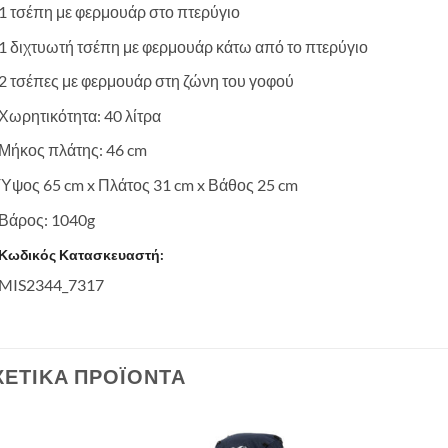
1 τσέπη με φερμουάρ στο πτερύγιο
1 διχτυωτή τσέπη με φερμουάρ κάτω από το πτερύγιο
2 τσέπες με φερμουάρ στη ζώνη του γοφού
Χωρητικότητα: 40 λίτρα
Μήκος πλάτης: 46 cm
Ύψος 65 cm x Πλάτος 31 cm x Βάθος 25 cm
Βάρος: 1040g
Κωδικός Κατασκευαστή:
MIS2344_7317
ΧΕΤΙΚΆ ΠΡΟΪΌΝΤΑ