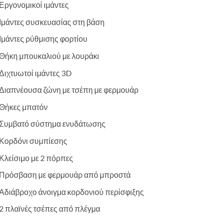
Εργονομικοί ιμάντες
Ιμάντες συσκευασίας στη βάση
Ιμάντες ρύθμισης φορτίου
Θήκη μπουκαλιού με λουράκι
Διχτυωτοί ιμάντες 3D
Διαπνέουσα ζώνη με τσέπη με φερμουάρ
Θήκες μπατόν
Συμβατό σύστημα ενυδάτωσης
Κορδόνι συμπίεσης
Κλείσιμο με 2 πόρπες
Πρόσβαση με φερμουάρ από μπροστά
Αδιάβροχο άνοιγμα κορδονιού περίσφιξης
2 πλαϊνές τσέπες από πλέγμα