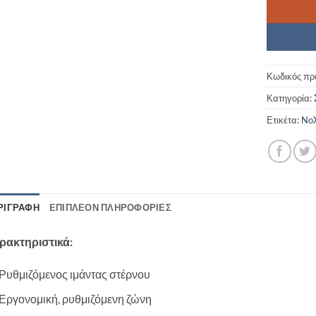
Κωδικός πρ
Κατηγορία:
Ετικέτα:
NoX
ΡΙΓΡΑΦΉ
ΕΠΙΠΛΈΟΝ ΠΛΗΡΟΦΟΡΊΕΣ
ρακτηριστικά:
Ρυθμιζόμενος ιμάντας στέρνου
Εργονομική, ρυθμιζόμενη ζώνη