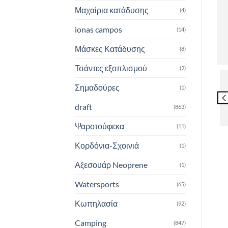
Μαχαίρια κατάδυσης
(4)
ionas campos
(14)
Μάσκες Κατάδυσης
(8)
Τσάντες εξοπλισμού
(2)
Σημαδούρες
(1)
draft
(863)
Ψαροτούφεκα
(11)
Κορδόνια-Σχοινιά
(1)
Αξεσουάρ Neoprene
(1)
Watersports
(65)
Κωπηλασία
(92)
Camping
(847)