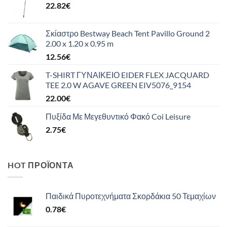
22.82
€
Σκίαστρο Bestway Beach Tent Pavillo Ground 2
2.00 x 1.20 x 0.95 m
12.56
€
T-SHIRT ΓΥΝΑΙΚΕΙΟ EIDER FLEX JACQUARD
TEE 2.0 W AGAVE GREEN EIV5076_9154
22.00
€
Πυξίδα Με Μεγεθυντικό Φακό Coi Leisure
2.75
€
HOT ΠΡΟΪΌΝΤΑ
Παιδικά Πυροτεχνήματα Σκορδάκια 50 Τεμαχίων
0.78
€