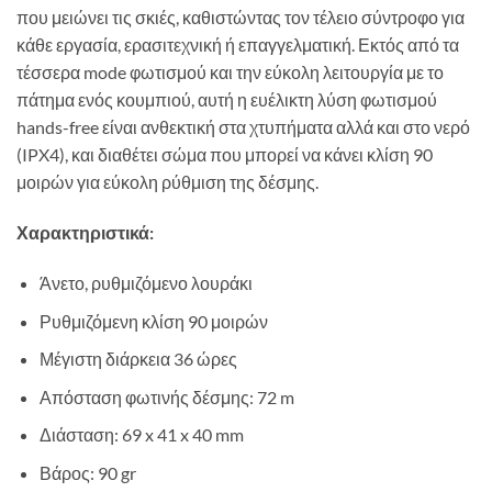
που μειώνει τις σκιές, καθιστώντας τον τέλειο σύντροφο για
κάθε εργασία, ερασιτεχνική ή επαγγελματική. Εκτός από τα
τέσσερα mode φωτισμού και την εύκολη λειτουργία με το
πάτημα ενός κουμπιού, αυτή η ευέλικτη λύση φωτισμού
hands-free είναι ανθεκτική στα χτυπήματα αλλά και στο νερό
(IPX4), και διαθέτει σώμα που μπορεί να κάνει κλίση 90
μοιρών για εύκολη ρύθμιση της δέσμης.
Χαρακτηριστικά:
Άνετο, ρυθμιζόμενο λουράκι
Ρυθμιζόμενη κλίση 90 μοιρών
Μέγιστη διάρκεια 36 ώρες
Απόσταση φωτινής δέσμης: 72 m
Διάσταση:
‎69 x 41 x 40
mm
Βάρος: 90 gr