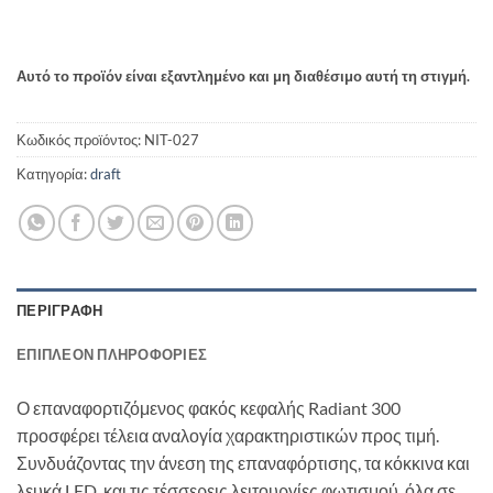
Αυτό το προϊόν είναι εξαντλημένο και μη διαθέσιμο αυτή τη στιγμή.
Κωδικός προϊόντος:
NIT-027
Κατηγορία:
draft
ΠΕΡΙΓΡΑΦΉ
ΕΠΙΠΛΈΟΝ ΠΛΗΡΟΦΟΡΊΕΣ
Ο επαναφορτιζόμενος φακός κεφαλής Radiant 300
προσφέρει τέλεια αναλογία χαρακτηριστικών προς τιμή.
Συνδυάζοντας την άνεση της επαναφόρτισης, τα κόκκινα και
λευκά LED, και τις τέσσερεις λειτουργίες φωτισμού, όλα σε