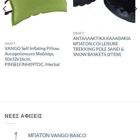
DRAFT
ΑΝΤΑΛΛΑΚΤΙΚΑ ΚΑΛΑΘΑΚΙΑ
ΜΠΑΤΟΝ COI LEISURE
DRAFT
VANGO Self Inflating Pillow,
TREKKING POLE SAND &
Αυτοφούσκωτο Μαξιλάρι,
SNOW BASKETS (2ΤΕΜ)
50x32x16cm,
PINSELFINH09TDC /Herbal
ΝΈΕΣ ΑΦΊΞΕΙΣ
ΜΠΑΤΟΝ VANGO BASCO