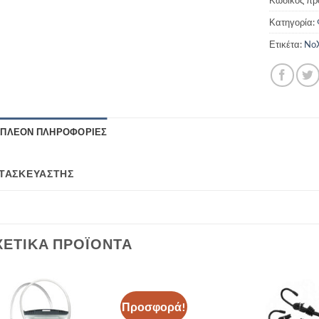
Κατηγορία:
Ετικέτα:
NoX
ΙΠΛΈΟΝ ΠΛΗΡΟΦΟΡΊΕΣ
ΤΑΣΚΕΥΑΣΤΉΣ
ΧΕΤΙΚΆ ΠΡΟΪΌΝΤΑ
Προσφορά!
Add to
Add to