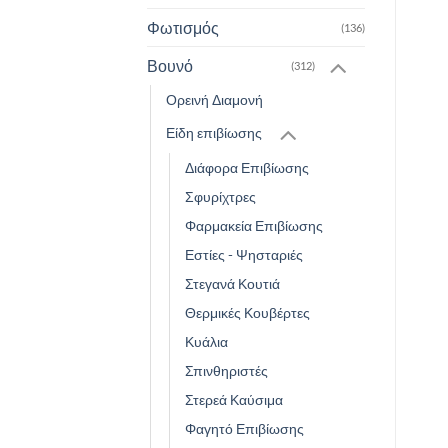
Φωτισμός
(136)
Βουνό
(312)
Ορεινή Διαμονή
Είδη επιβίωσης
Διάφορα Επιβίωσης
Σφυρίχτρες
Φαρμακεία Επιβίωσης
Εστίες - Ψησταριές
Στεγανά Κουτιά
Θερμικές Κουβέρτες
Κυάλια
Σπινθηριστές
Στερεά Καύσιμα
Φαγητό Επιβίωσης