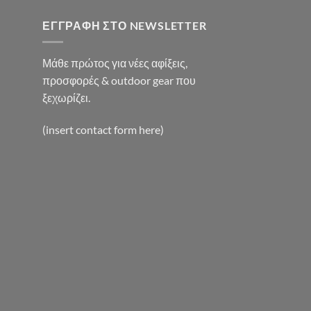
ΕΓΓΡΑΦΉ ΣΤΟ NEWSLETTER
Μάθε πρώτος για νέες αφίξεις,
προσφορές & outdoor gear που
ξεχωρίζει.
(insert contact form here)