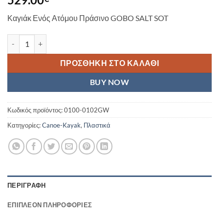
Καγιάκ Ενός Ατόμου Πράσινο GOBO SALT SOT
Fishing Kayak GOBO SALT SOT Ενός Ατόμου Πράσινο ποσότητα
ΠΡΟΣΘΉΚΗ ΣΤΟ ΚΑΛΆΘΙ
BUY NOW
Κωδικός προϊόντος:
0100-0102GW
Κατηγορίες:
Canoe-Kayak
,
Πλαστικά
ΠΕΡΙΓΡΑΦΉ
ΕΠΙΠΛΈΟΝ ΠΛΗΡΟΦΟΡΊΕΣ