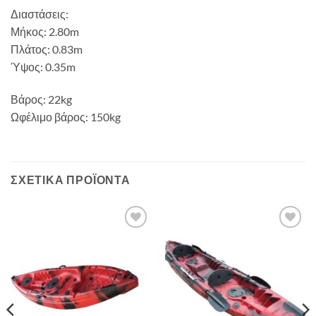
Διαστάσεις:
Μήκος: 2.80m
Πλάτος: 0.83m
Ύψος: 0.35m
Βάρος: 22kg
Ωφέλιμο βάρος: 150kg
ΣΧΕΤΙΚΆ ΠΡΟΪΌΝΤΑ
Add to
Add to
wishlist
wishlist