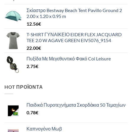
Σκίαστρο Bestway Beach Tent Pavillo Ground 2
2.00 x 1.20 x 0.95 m
12.56
€
T-SHIRT ΓΥΝΑΙΚΕΙΟ EIDER FLEX JACQUARD
TEE 2.0 W AGAVE GREEN EIV5076_9154
22.00
€
Πυξίδα Με Μεγεθυντικό Φακό Coi Leisure
2.75
€
HOT ΠΡΟΪΌΝΤΑ
Παιδικά Πυροτεχνήματα Σκορδάκια 50 Τεμαχίων
0.78
€
Καπνογόνο Μωβ