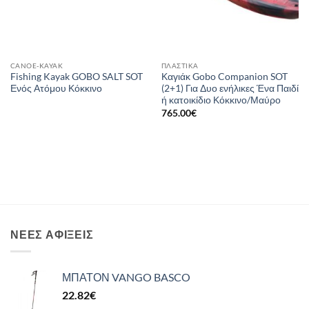
CANOE-KAYAK
ΠΛΑΣΤΙΚΆ
Fishing Kayak GOBO SALT SOT
Καγιάκ Gobo Companion SOT
Ενός Ατόμου Κόκκινο
(2+1) Για Δυο ενήλικες Ένα Παιδί
ή κατοικίδιο Κόκκινο/Μαύρο
765.00
€
ΝΈΕΣ ΑΦΊΞΕΙΣ
ΜΠΑΤΟΝ VANGO BASCO
22.82
€