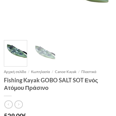
Αρχική σελίδα
/
Κωπηλασία
/
Canoe-Kayak
/
Πλαστικά
Fishing Kayak GOBO SALT SOT Ενός
Ατόμου Πράσινο
529.00
€