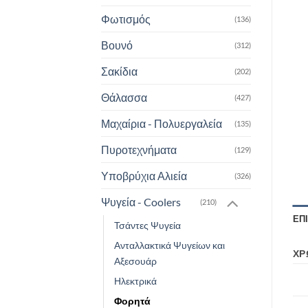
Φωτισμός
(136)
Βουνό
(312)
Σακίδια
(202)
Θάλασσα
(427)
Μαχαίρια - Πολυεργαλεία
(135)
Πυροτεχνήματα
(129)
Υποβρύχια Αλιεία
(326)
Ψυγεία - Coolers
(210)
ΕΠ
Τσάντες Ψυγεία
Ανταλλακτικά Ψυγείων και
ΧΡ
Αξεσουάρ
Ηλεκτρικά
Φορητά