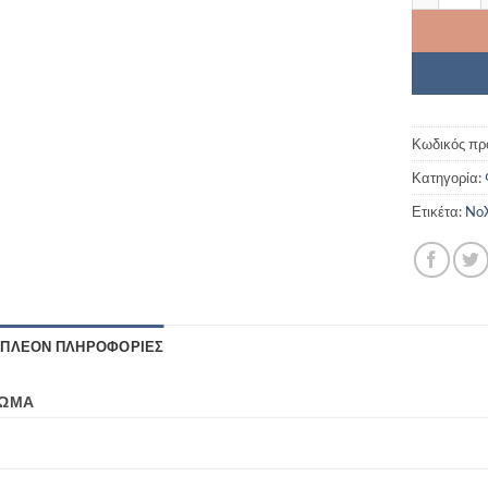
Κωδικός πρ
Κατηγορία:
Ετικέτα:
NoX
ΙΠΛΈΟΝ ΠΛΗΡΟΦΟΡΊΕΣ
ΏΜΑ