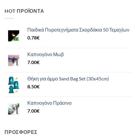
HOT ΠΡΟΪΌΝΤΑ
Παιδικά Πυροτεχνήματα Σκορδάκια 50 Τεμαχίων
0.78
€
Καπνογόνο Μωβ
7.00
€
Θήκη για άμμο Sand Bag Set (30x45cm)
8.50
€
Καπνογόνο Πράσινο
7.00
€
ΠΡΟΣΦΟΡΈΣ