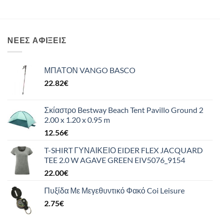
ΝΈΕΣ ΑΦΊΞΕΙΣ
ΜΠΑΤΟΝ VANGO BASCO
22.82
€
Σκίαστρο Bestway Beach Tent Pavillo Ground 2
2.00 x 1.20 x 0.95 m
12.56
€
T-SHIRT ΓΥΝΑΙΚΕΙΟ EIDER FLEX JACQUARD
TEE 2.0 W AGAVE GREEN EIV5076_9154
22.00
€
Πυξίδα Με Μεγεθυντικό Φακό Coi Leisure
2.75
€