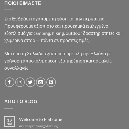
ΠΟΙΟΙ ΕΊΜΑΣΤΕ
Στο ΕνΔράσει αγαπάμε τη φύση και την περιπέτεια.
Προσφέρουμε αξιόπιστο και προσεκτικά επιλεγμένο
εξοπλισμό για camping, hiking, outdoor δραστηριότητες και
χειμερινά σπορ — πάντα σε προσιτές τιμές.
Με έδρα τη Χαλκίδα, εξυπηρετούμε όλη την Ελλάδα με
γρήγορη αποστολή, άμεση εξυπηρέτηση και ασφαλείς
συναλλαγές.
ΑΠΌ ΤΟ BLOG
Welcome to Flatsome
19
Νοέ
στο
Δεν επιτρέπεται σχολιασμός