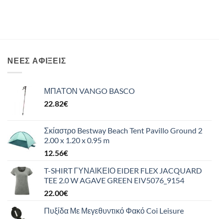
ΝΈΕΣ ΑΦΊΞΕΙΣ
ΜΠΑΤΟΝ VANGO BASCO
22.82
€
Σκίαστρο Bestway Beach Tent Pavillo Ground 2
2.00 x 1.20 x 0.95 m
12.56
€
T-SHIRT ΓΥΝΑΙΚΕΙΟ EIDER FLEX JACQUARD
TEE 2.0 W AGAVE GREEN EIV5076_9154
22.00
€
Πυξίδα Με Μεγεθυντικό Φακό Coi Leisure