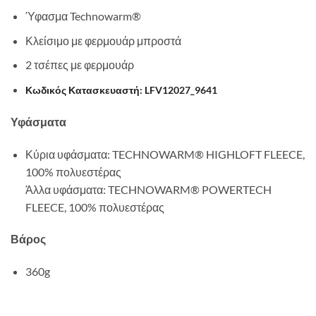
Ύφασμα Technowarm®
Κλείσιμο με φερμουάρ μπροστά
2 τσέπες με φερμουάρ
Κωδικός Κατασκευαστή: LFV12027_9641
Υφάσματα
Κύρια υφάσματα: TECHNOWARM® HIGHLOFT FLEECE,
100% πολυεστέρας
Άλλα υφάσματα: TECHNOWARM® POWERTECH
FLEECE, 100% πολυεστέρας
Βάρος
360g