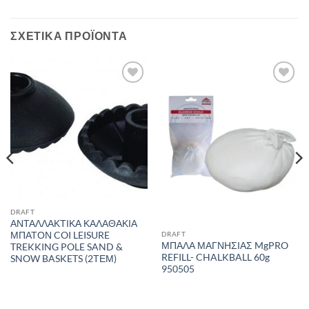
ΣΧΕΤΙΚΆ ΠΡΟΪΌΝΤΑ
Add to
Add to
wishlist
wishlist
DRAFT
ΑΝΤΑΛΛΑΚΤΙΚΑ ΚΑΛΑΘΑΚΙΑ
ΜΠΑΤΟΝ COI LEISURE
DRAFT
ΜΠΑΛΑ ΜΑΓΝΗΣΙΑΣ MgPRO
TREKKING POLE SAND &
REFILL- CHALKBALL 60g
SNOW BASKETS (2ΤΕΜ)
950505