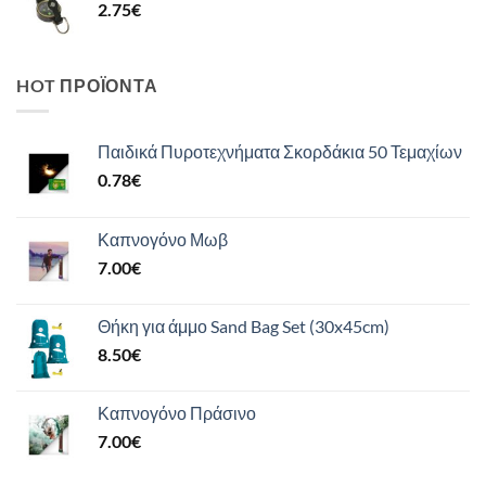
2.75
€
HOT ΠΡΟΪΌΝΤΑ
Παιδικά Πυροτεχνήματα Σκορδάκια 50 Τεμαχίων
0.78
€
Καπνογόνο Μωβ
7.00
€
Θήκη για άμμο Sand Bag Set (30x45cm)
8.50
€
Καπνογόνο Πράσινο
7.00
€